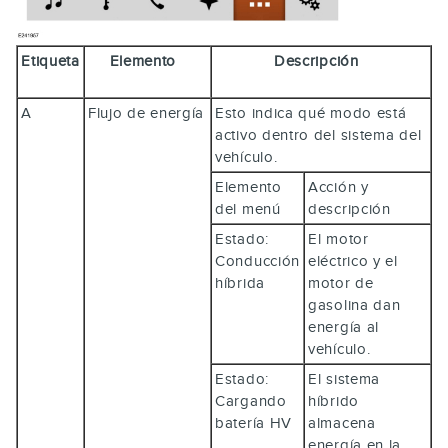
Etiqueta
Elemento
Descripción
A
Flujo de energía
Esto indica qué modo está
activo dentro del sistema del
vehículo.
Elemento
Acción y
del menú
descripción
Estado:
El motor
Conducción
eléctrico y el
híbrida
motor de
gasolina dan
energía al
vehículo.
Estado:
El sistema
Cargando
híbrido
batería HV
almacena
energía en la