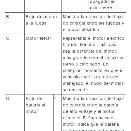
apagado en
este modo.
B
Flujo del motor
Muestra la dirección del flujo
a la rueda
de energía entre las ruedas y
el motor eléctrico.
C
Motor eléctr.
Representa el motor eléctrico
híbrido. Mientras más alta
sea la potencia del motor,
más grande será el círculo en
torno a este nodo. En
cualquier momento en que el
vehículo esté listo para ser
manejado, el nodo del motor
se enciende.
D
Flujo de
Muestra la dirección del flujo
1
batería al
de energía entre la batería
motor
de alto voltaje y el motor
eléctrico. El flujo hacia el
motor indica que la batería
está proporcionando energía