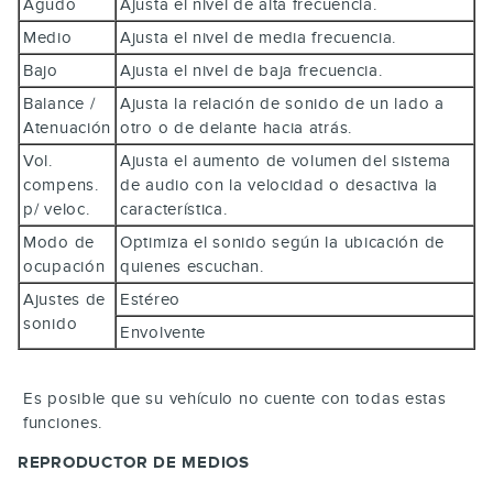
Agudo
Ajusta el nivel de alta frecuencia.
Medio
Ajusta el nivel de media frecuencia.
Bajo
Ajusta el nivel de baja frecuencia.
Balance /
Ajusta la relación de sonido de un lado a
Atenuación
otro o de delante hacia atrás.
Vol.
Ajusta el aumento de volumen del sistema
compens.
de audio con la velocidad o desactiva la
p/ veloc.
característica.
Modo de
Optimiza el sonido según la ubicación de
ocupación
quienes escuchan.
Ajustes de
Estéreo
sonido
Envolvente
Es posible que su vehículo no cuente con todas estas
funciones.
REPRODUCTOR DE MEDIOS