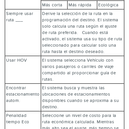
Más corta
Más rápida
Ecológica
Siempre usar
Derive la selección de la ruta en la
ruta ___
programación del destino. El sistema
solo calcula una ruta según el ajuste
de ruta preferida. Cuando está
activado, el sistema usa su tipo de ruta
seleccionado para calcular solo una
ruta hasta el destino deseado.
Usar HOV
El sistema selecciona Vehículo con
varios pasajeros o carriles de viaje
compartido al proporcionar guía de
rutas.
Encontrar
El sistema busca y muestra las
estacionamiento
ubicaciones de estacionamientos
autom.
disponibles cuando se aproxima a su
destino.
Penalidad
Seleccione un nivel de costo para la
tiempo Eco
ruta económica calculada. Mientras
más alto sea el ajuste, más tiempo se