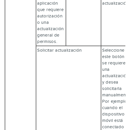
aplicación
actualización.
que requiere
autorización
o una
actualización
general de
permisos.
Solicitar actualización
Seleccione
este botón si
se requiere
una
actualización
y desea
solicitarla
manualmente
Por ejemplo,
cuando el
dispositivo
móvil está
conectado a