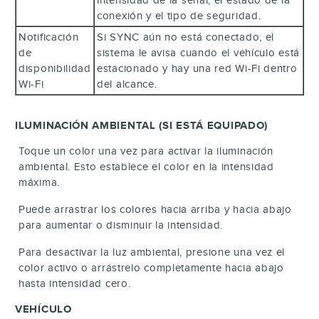
conexión y el tipo de seguridad.
Notificación
Si SYNC aún no está conectado, el
de
sistema le avisa cuando el vehículo está
disponibilidad
estacionado y hay una red Wi-Fi dentro
Wi-Fi
del alcance.
ILUMINACIÓN AMBIENTAL (SI ESTÁ EQUIPADO)
Toque un color una vez para activar la iluminación
ambiental. Esto establece el color en la intensidad
máxima.
Puede arrastrar los colores hacia arriba y hacia abajo
para aumentar o disminuir la intensidad.
Para desactivar la luz ambiental, presione una vez el
color activo o arrástrelo completamente hacia abajo
hasta intensidad cero.
VEHÍCULO