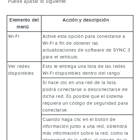
Puede ajustar lo siguiente:
Elemento del
Acción y descripción
menú
Wi-Fi
Active esta opción para conectarse a
Wi-Fi a fin de obtener las
actualizaciones de software de SYNC 3
para el vehículo.
Ver redes
Esto le entrega una lista de las redes
disponibles
Wi-Fi disponibles dentro del rango.
Si hace clic en una red de la lista,
podrá conectarse o desconectarse de
dicha red. Es posible que el sistema
requiera un código de seguridad para
conectarse.
Cuando haga clic en el botón de
información junto a una red, obtendrá
más información sobre la red, como la
intensidad de la señal, el estado de la