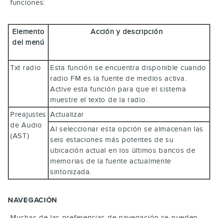
funciones:
Elemento
Acción y descripción
del menú
Txt radio
Esta función se encuentra disponible cuando
radio FM es la fuente de medios activa.
Active esta función para que el sistema
muestre el texto de la radio.
Preajustes
Actualizar
de Audio
Al seleccionar esta opción se almacenan las
(AST)
seis estaciones más potentes de su
ubicación actual en los últimos bancos de
memorias de la fuente actualmente
sintonizada.
NAVEGACIÓN
Muchas de las preferencias de navegación se pueden