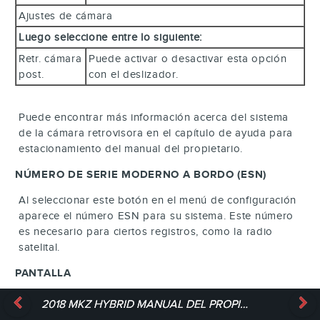
Ajustes de cámara
Luego seleccione entre lo siguiente:
Retr. cámara
Puede activar o desactivar esta opción
post.
con el deslizador.
Puede encontrar más información acerca del sistema
de la cámara retrovisora en el capítulo de ayuda para
estacionamiento del manual del propietario.
NÚMERO DE SERIE MODERNO A BORDO (ESN)
Al seleccionar este botón en el menú de configuración
aparece el número ESN para su sistema. Este número
es necesario para ciertos registros, como la radio
satelital.
PANTALLA
PARA HACER AJUSTES MEDIANTE LA PANTALLA
2018 MKZ HYBRID MANUAL DEL PROPIETARIO
TÁCTIL, SELECCIONE: