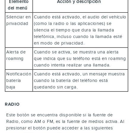
Elemento
Acción y descripción
del menú
Silenciar en
Cuando está activado, el audio del vehículo
privacidad
(como la radio o las aplicaciones) se
silencia el tiempo que dura la llamada
telefónica, incluso cuando la llamada esté
en modo de privacidad.
Alerta de
Cuando se activa, se muestra una alerta
roaming
que indica que su teléfono está en roaming
cuando intenta realizar una llamada.
Notificación
Cuando está activado, un mensaje muestra
batería
cuando la batería del teléfono está
baja
quedando sin carga.
RADIO
Este botón se encuentra disponible si la fuente de
Radio, como AM o FM, es la fuente de medios activa. Al
presionar el botón puede acceder a las siguientes