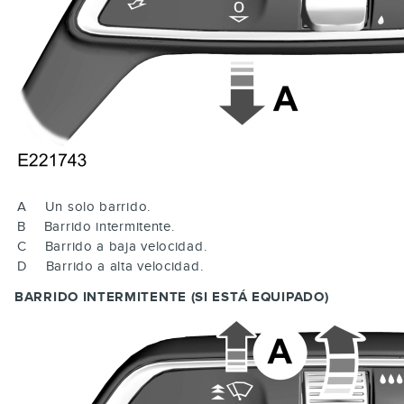
A
Un solo barrido.
B
Barrido intermitente.
C
Barrido a baja velocidad.
D
Barrido a alta velocidad.
BARRIDO INTERMITENTE (SI ESTÁ EQUIPADO)