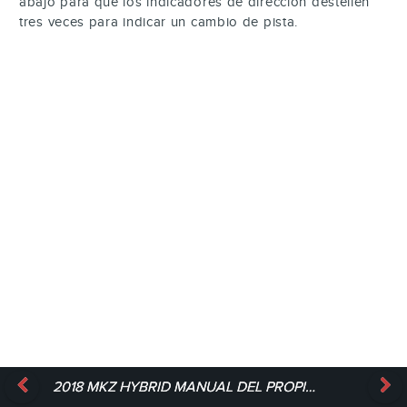
abajo para que los indicadores de dirección destellen
tres veces para indicar un cambio de pista.
2018 MKZ HYBRID MANUAL DEL PROPIETARIO