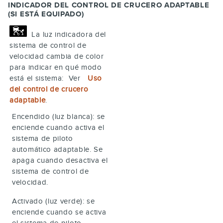
INDICADOR DEL CONTROL DE CRUCERO ADAPTABLE
(SI ESTÁ EQUIPADO)
La luz indicadora del
sistema de control de
velocidad cambia de color
para indicar en qué modo
está el sistema: Ver
Uso
del control de crucero
adaptable
.
Encendido (luz blanca): se
enciende cuando activa el
sistema de piloto
automático adaptable. Se
apaga cuando desactiva el
sistema de control de
velocidad.
Activado (luz verde): se
enciende cuando se activa
el sistema de piloto