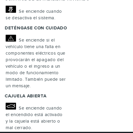
Se enciende cuando
se desactiva el sistema.
DETÉNGASE CON CUIDADO
Se enciende si el
vehículo tiene una falla en
componentes eléctricos que
provocarán el apagado del
vehículo o el ingreso a un
modo de funcionamiento
limitado. También puede ser
un mensaje.
CAJUELA ABIERTA
Se enciende cuando
el encendido está activado
y la cajuela está abierto o
mal cerrado.