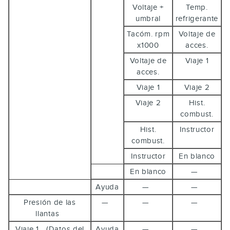
Voltaje +
Temp.
umbral
refrigerante
Tacóm. rpm
Voltaje de
x1000
acces.
Voltaje de
Viaje 1
acces.
Viaje 1
Viaje 2
Viaje 2
Hist.
combust.
Hist.
Instructor
combust.
Instructor
En blanco
En blanco
—
Ayuda
—
—
Presión de las
—
—
—
llantas
Viaje 1 (Datos del
Ayuda
—
—