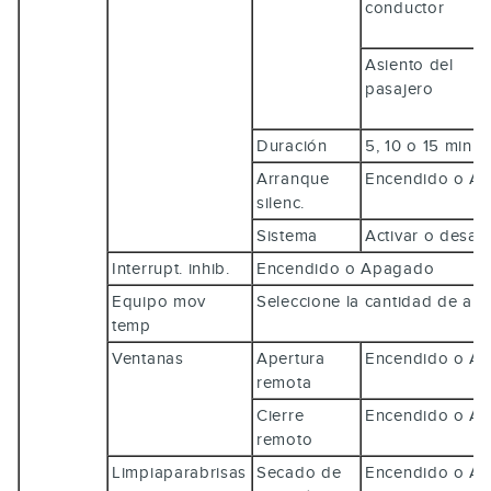
conductor
Asiento del
pasajero
Duración
5, 10 o 15 minu
Arranque
Encendido o 
silenc.
Sistema
Activar o desac
Interrupt. inhib.
Encendido o Apagado
Equipo mov
Seleccione la cantidad de a
temp
Ventanas
Apertura
Encendido o 
remota
Cierre
Encendido o 
remoto
Limpiaparabrisas
Secado de
Encendido o 