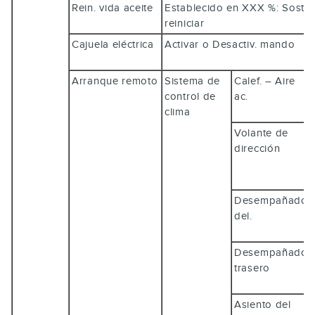
Rein. vida aceite
Establecido en XXX %: Sost
reiniciar
Cajuela eléctrica
Activar o Desactiv. mando
Arranque remoto
Sistema de
Calef. – Aire
control de
ac.
clima
Volante de
dirección
Desempañador
del.
Desempañador
trasero
Asiento del