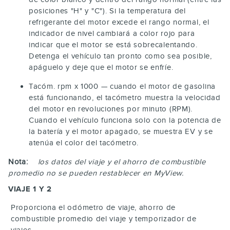
posiciones "H" y "C"). Si la temperatura del
refrigerante del motor excede el rango normal, el
indicador de nivel cambiará a color rojo para
indicar que el motor se está sobrecalentando.
Detenga el vehículo tan pronto como sea posible,
apáguelo y deje que el motor se enfríe.
Tacóm. rpm x 1000 — cuando el motor de gasolina
está funcionando, el tacómetro muestra la velocidad
del motor en revoluciones por minuto (RPM).
Cuando el vehículo funciona solo con la potencia de
la batería y el motor apagado, se muestra EV y se
atenúa el color del tacómetro.
Nota:
los datos del viaje y el ahorro de combustible
promedio no se pueden restablecer en MyView.
VIAJE 1 Y 2
Proporciona el odómetro de viaje, ahorro de
combustible promedio del viaje y temporizador de
viajes.