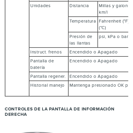
Unidades
Distancia
Millas y galones
km/l
Temperatura
Fahrenheit (°F) 
(°C)
Presión de
psi, kPa o bar
las llantas
Instruct. frenos
Encendido o Apagado
Pantalla de
Encendido o Apagado
batería
Pantalla regener.
Encendido o Apagado
Historial manejo
Mantenga presionado
OK
par
CONTROLES DE LA PANTALLA DE INFORMACIÓN
DERECHA