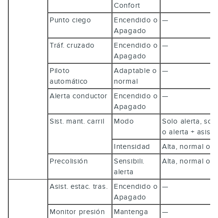
Confort
Punto ciego
Encendido o
—
Apagado
Tráf. cruzado
Encendido o
—
Apagado
Piloto
Adaptable o
—
automático
normal
Alerta conductor
Encendido o
—
Apagado
Sist. mant. carril
Modo
Solo alerta, sol
o alerta + asis
Intensidad
Alta, normal o 
Precolisión
Sensibili.
Alta, normal o 
alerta
Asist. estac. tras.
Encendido o
—
Apagado
Monitor presión
Mantenga
—