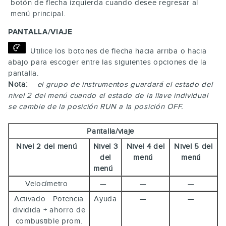
botón de flecha izquierda cuando desee regresar al
menú principal.
PANTALLA/VIAJE
Utilice los botones de flecha hacia arriba o hacia
abajo para escoger entre las siguientes opciones de la
pantalla.
Nota:
el grupo de instrumentos guardará el estado del
nivel 2 del menú cuando el estado de la llave individual
se cambie de la posición RUN a la posición OFF.
Pantalla/viaje
Nivel 2 del menú
Nivel 3
Nivel 4 del
Nivel 5 del
del
menú
menú
menú
Velocímetro
—
—
—
Activado Potencia
Ayuda
—
—
dividida + ahorro de
combustible prom.