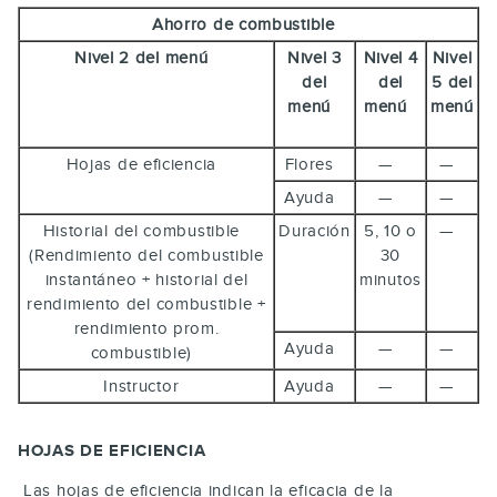
Ahorro de combustible
Nivel 2 del menú
Nivel 3
Nivel 4
Nivel
del
del
5 del
menú
menú
menú
Hojas de eficiencia
Flores
—
—
Ayuda
—
—
Historial del combustible
Duración
5, 10 o
—
(Rendimiento del combustible
30
instantáneo + historial del
minutos
rendimiento del combustible +
rendimiento prom.
Ayuda
—
—
combustible)
Instructor
Ayuda
—
—
HOJAS DE EFICIENCIA
Las hojas de eficiencia indican la eficacia de la