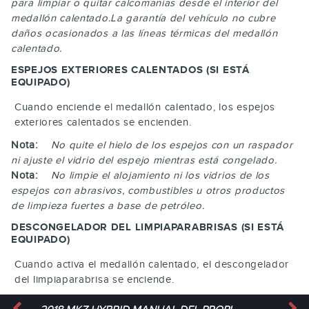
para limpiar o quitar calcomanías desde el interior del
medallón calentado.La garantía del vehículo no cubre
daños ocasionados a las líneas térmicas del medallón
calentado.
ESPEJOS EXTERIORES CALENTADOS (SI ESTÁ
EQUIPADO)
Cuando enciende el medallón calentado, los espejos
exteriores calentados se encienden.
Nota:
No quite el hielo de los espejos con un raspador
ni ajuste el vidrio del espejo mientras está congelado.
Nota:
No limpie el alojamiento ni los vidrios de los
espejos con abrasivos, combustibles u otros productos
de limpieza fuertes a base de petróleo.
DESCONGELADOR DEL LIMPIAPARABRISAS (SI ESTÁ
EQUIPADO)
Cuando activa el medallón calentado, el descongelador
del limpiaparabrisa se enciende.