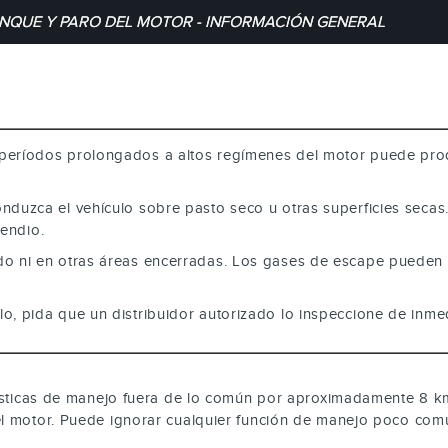
NQUE Y PARO DEL MOTOR - INFORMACIÓN GENERAL
 períodos prolongados a altos regímenes del motor puede prod
onduzca el vehículo sobre pasto seco u otras superficies secas
cendio.
do ni en otras áreas encerradas. Los gases de escape pueden s
lo, pida que un distribuidor autorizado lo inspeccione de inme
erísticas de manejo fuera de lo común por aproximadamente 8 k
 el motor. Puede ignorar cualquier función de manejo poco com