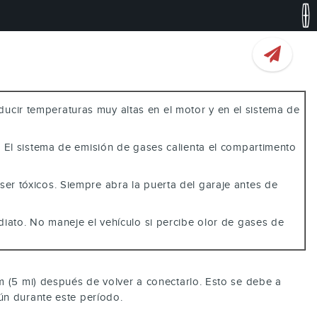
ucir temperaturas muy altas en el motor y en el sistema de
. El sistema de emisión de gases calienta el compartimento
er tóxicos. Siempre abra la puerta del garaje antes de
diato. No maneje el vehículo si percibe olor de gases de
m (5 mi) después de volver a conectarlo. Esto se debe a
ún durante este período.