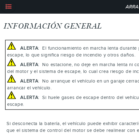
ARRA
INFORMACIÓN GENERAL
ALERTA
: El funcionamiento en marcha lenta durante
escape, lo que significa riesgo de incendio y otros daños.
ALERTA
: No estacione, no deje en marcha lenta ni c
del motor y el sistema de escape, lo cual crea riesgo de in
ALERTA
: No arranque el vehículo en un garaje cerra
arrancar el vehículo.
ALERTA
: Si huele gases de escape dentro del vehícu
escape.
Si desconecta la batería, el vehículo puede exhibir caract
que el sistema de control del motor se debe realinear con