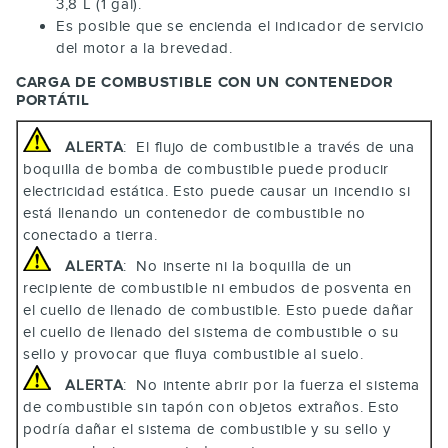
3,8 L (1 gal).
Es posible que se encienda el indicador de servicio
del motor a la brevedad.
CARGA DE COMBUSTIBLE CON UN CONTENEDOR
PORTÁTIL
ALERTA
: El flujo de combustible a través de una
boquilla de bomba de combustible puede producir
electricidad estática. Esto puede causar un incendio si
está llenando un contenedor de combustible no
conectado a tierra.
ALERTA
: No inserte ni la boquilla de un
recipiente de combustible ni embudos de posventa en
el cuello de llenado de combustible. Esto puede dañar
el cuello de llenado del sistema de combustible o su
sello y provocar que fluya combustible al suelo.
ALERTA
: No intente abrir por la fuerza el sistema
de combustible sin tapón con objetos extraños. Esto
podría dañar el sistema de combustible y su sello y