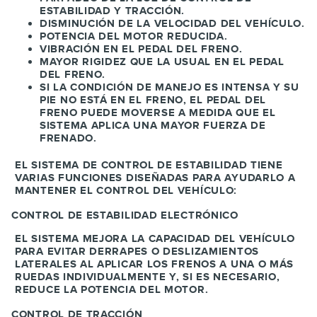
ESTABILIDAD Y TRACCIÓN.
DISMINUCIÓN DE LA VELOCIDAD DEL VEHÍCULO.
POTENCIA DEL MOTOR REDUCIDA.
VIBRACIÓN EN EL PEDAL DEL FRENO.
MAYOR RIGIDEZ QUE LA USUAL EN EL PEDAL
DEL FRENO.
SI LA CONDICIÓN DE MANEJO ES INTENSA Y SU
PIE NO ESTÁ EN EL FRENO, EL PEDAL DEL
FRENO PUEDE MOVERSE A MEDIDA QUE EL
SISTEMA APLICA UNA MAYOR FUERZA DE
FRENADO.
EL SISTEMA DE CONTROL DE ESTABILIDAD TIENE
VARIAS FUNCIONES DISEÑADAS PARA AYUDARLO A
MANTENER EL CONTROL DEL VEHÍCULO:
CONTROL DE ESTABILIDAD ELECTRÓNICO
EL SISTEMA MEJORA LA CAPACIDAD DEL VEHÍCULO
PARA EVITAR DERRAPES O DESLIZAMIENTOS
LATERALES AL APLICAR LOS FRENOS A UNA O MÁS
RUEDAS INDIVIDUALMENTE Y, SI ES NECESARIO,
REDUCE LA POTENCIA DEL MOTOR.
CONTROL DE TRACCIÓN