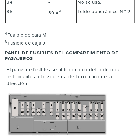
84
-
No se usa.
85
Toldo panorámico N.° 2.
4
30 A
4
Fusible de caja M.
5
Fusible de caja J.
PANEL DE FUSIBLES DEL COMPARTIMIENTO DE
PASAJEROS
El panel de fusibles se ubica debajo del tablero de
instrumentos a la izquierda de la columna de la
dirección.