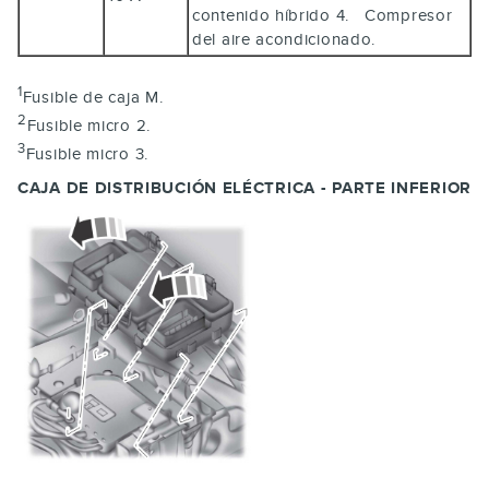
contenido híbrido 4. Compresor
del aire acondicionado.
1
Fusible de caja M.
2
Fusible micro 2.
3
Fusible micro 3.
CAJA DE DISTRIBUCIÓN ELÉCTRICA - PARTE INFERIOR