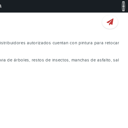
A
istribuidores autorizados cuentan con pintura para retocar
ia de árboles, restos de insectos, manchas de asfalto, sal