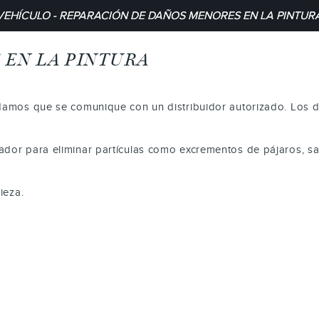
VEHÍCULO - REPARACIÓN DE DAÑOS MENORES EN LA PINTUR
 EN LA PINTURA
ndamos que se comunique con un distribuidor autorizado. Los d
ador para eliminar partículas como excrementos de pájaros, sav
ieza.