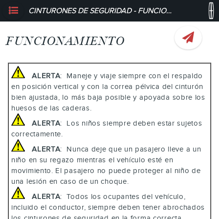
CINTURONES DE SEGURIDAD - FUNCIONAMIENTO
FUNCIONAMIENTO
ALERTA
: Maneje y viaje siempre con el respaldo
en posición vertical y con la correa pélvica del cinturón
bien ajustada, lo más baja posible y apoyada sobre los
huesos de las caderas.
ALERTA
: Los niños siempre deben estar sujetos
correctamente.
ALERTA
: Nunca deje que un pasajero lleve a un
niño en su regazo mientras el vehículo esté en
movimiento. El pasajero no puede proteger al niño de
una lesión en caso de un choque.
ALERTA
: Todos los ocupantes del vehículo,
incluido el conductor, siempre deben tener abrochados
los cinturones de seguridad en la forma correcta,