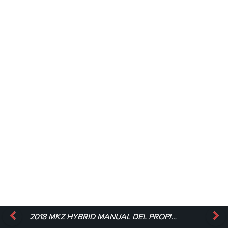
2018 MKZ HYBRID MANUAL DEL PROPIETARIO