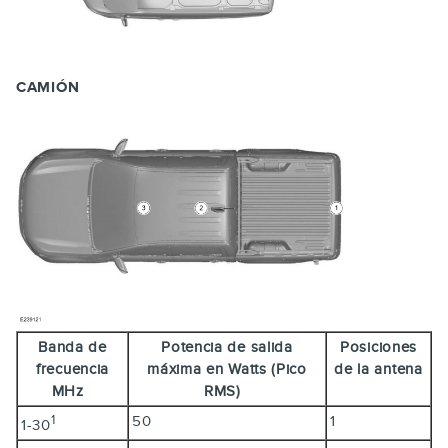
CAMIÓN
Banda de
Potencia de salida
Posiciones
frecuencia
máxima en Watts (Pico
de la antena
MHz
RMS)
50
1
1
1-30