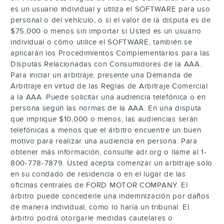
es un usuario individual y utiliza el SOFTWARE para uso
personal o del vehículo, o si el valor de la disputa es de
$75,000 o menos sin importar si Usted es un usuario
individual o cómo utilice el SOFTWARE, también se
aplicarán los Procedimientos Complementarios para las
Disputas Relacionadas con Consumidores de la AAA.
Para iniciar un arbitraje, presente una Demanda de
Arbitraje en virtud de las Reglas de Arbitraje Comercial
a la AAA. Puede solicitar una audiencia telefónica o en
persona según las normas de la AAA. En una disputa
que implique $10,000 o menos, las audiencias serán
telefónicas a menos que el árbitro encuentre un buen
motivo para realizar una audiencia en persona. Para
obtener más información, consulte adr.org o llame al 1-
800-778-7879. Usted acepta comenzar un arbitraje solo
en su condado de residencia o en el lugar de las
oficinas centrales de FORD MOTOR COMPANY. El
árbitro puede concederle una indemnización por daños
de manera individual, como lo haría un tribunal. El
árbitro podrá otorgarle medidas cautelares o