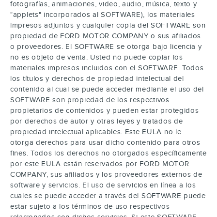
fotografías, animaciones, video, audio, música, texto y
"applets" incorporados al SOFTWARE), los materiales
impresos adjuntos y cualquier copia del SOFTWARE son
propiedad de FORD MOTOR COMPANY o sus afiliados
o proveedores. El SOFTWARE se otorga bajo licencia y
no es objeto de venta. Usted no puede copiar los
materiales impresos incluidos con el SOFTWARE. Todos
los títulos y derechos de propiedad intelectual del
contenido al cual se puede acceder mediante el uso del
SOFTWARE son propiedad de los respectivos
propietarios de contenidos y pueden estar protegidos
por derechos de autor y otras leyes y tratados de
propiedad intelectual aplicables. Este EULA no le
otorga derechos para usar dicho contenido para otros
fines. Todos los derechos no otorgados específicamente
por este EULA están reservados por FORD MOTOR
COMPANY, sus afiliados y los proveedores externos de
software y servicios. El uso de servicios en línea a los
cuales se puede acceder a través del SOFTWARE puede
estar sujeto a los términos de uso respectivos
relacionados con dichos servicios. Si este SOFTWARE