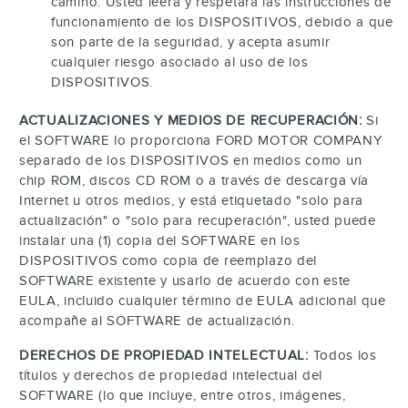
camino. Usted leerá y respetará las instrucciones de
funcionamiento de los DISPOSITIVOS, debido a que
son parte de la seguridad, y acepta asumir
cualquier riesgo asociado al uso de los
DISPOSITIVOS.
ACTUALIZACIONES Y MEDIOS DE RECUPERACIÓN:
Si
el SOFTWARE lo proporciona FORD MOTOR COMPANY
separado de los DISPOSITIVOS en medios como un
chip ROM, discos CD ROM o a través de descarga vía
Internet u otros medios, y está etiquetado "solo para
actualización" o "solo para recuperación", usted puede
instalar una (1) copia del SOFTWARE en los
DISPOSITIVOS como copia de reemplazo del
SOFTWARE existente y usarlo de acuerdo con este
EULA, incluido cualquier término de EULA adicional que
acompañe al SOFTWARE de actualización.
DERECHOS DE PROPIEDAD INTELECTUAL:
Todos los
títulos y derechos de propiedad intelectual del
SOFTWARE (lo que incluye, entre otros, imágenes,