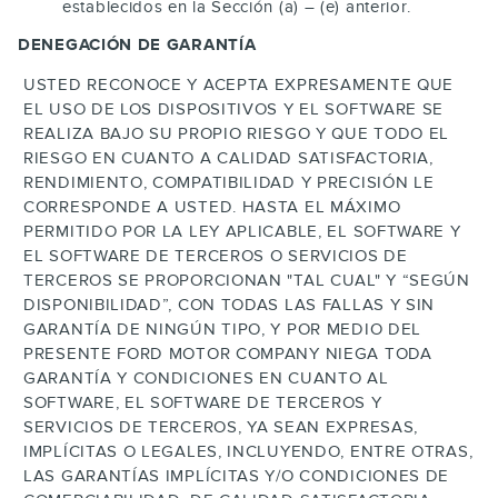
establecidos en la Sección (a) – (e) anterior.
DENEGACIÓN DE GARANTÍA
USTED RECONOCE Y ACEPTA EXPRESAMENTE QUE
EL USO DE LOS DISPOSITIVOS Y EL SOFTWARE SE
REALIZA BAJO SU PROPIO RIESGO Y QUE TODO EL
RIESGO EN CUANTO A CALIDAD SATISFACTORIA,
RENDIMIENTO, COMPATIBILIDAD Y PRECISIÓN LE
CORRESPONDE A USTED. HASTA EL MÁXIMO
PERMITIDO POR LA LEY APLICABLE, EL SOFTWARE Y
EL SOFTWARE DE TERCEROS O SERVICIOS DE
TERCEROS SE PROPORCIONAN "TAL CUAL" Y “SEGÚN
DISPONIBILIDAD”, CON TODAS LAS FALLAS Y SIN
GARANTÍA DE NINGÚN TIPO, Y POR MEDIO DEL
PRESENTE FORD MOTOR COMPANY NIEGA TODA
GARANTÍA Y CONDICIONES EN CUANTO AL
SOFTWARE, EL SOFTWARE DE TERCEROS Y
SERVICIOS DE TERCEROS, YA SEAN EXPRESAS,
IMPLÍCITAS O LEGALES, INCLUYENDO, ENTRE OTRAS,
LAS GARANTÍAS IMPLÍCITAS Y/O CONDICIONES DE