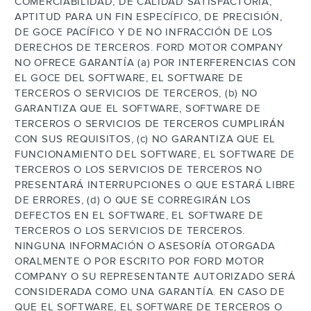
COMERCIABILIDAD, DE CALIDAD SATISFACTORIA,
APTITUD PARA UN FIN ESPECÍFICO, DE PRECISIÓN,
DE GOCE PACÍFICO Y DE NO INFRACCIÓN DE LOS
DERECHOS DE TERCEROS. FORD MOTOR COMPANY
NO OFRECE GARANTÍA (a) POR INTERFERENCIAS CON
EL GOCE DEL SOFTWARE, EL SOFTWARE DE
TERCEROS O SERVICIOS DE TERCEROS, (b) NO
GARANTIZA QUE EL SOFTWARE, SOFTWARE DE
TERCEROS O SERVICIOS DE TERCEROS CUMPLIRÁN
CON SUS REQUISITOS, (c) NO GARANTIZA QUE EL
FUNCIONAMIENTO DEL SOFTWARE, EL SOFTWARE DE
TERCEROS O LOS SERVICIOS DE TERCEROS NO
PRESENTARÁ INTERRUPCIONES O QUE ESTARÁ LIBRE
DE ERRORES, (d) O QUE SE CORREGIRÁN LOS
DEFECTOS EN EL SOFTWARE, EL SOFTWARE DE
TERCEROS O LOS SERVICIOS DE TERCEROS.
NINGUNA INFORMACIÓN O ASESORÍA OTORGADA
ORALMENTE O POR ESCRITO POR FORD MOTOR
COMPANY O SU REPRESENTANTE AUTORIZADO SERÁ
CONSIDERADA COMO UNA GARANTÍA. EN CASO DE
QUE EL SOFTWARE, EL SOFTWARE DE TERCEROS O