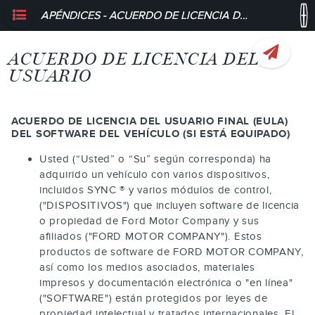
APÉNDICES - ACUERDO DE LICENCIA DEL USUARIO
ACUERDO DE LICENCIA DEL
USUARIO
ACUERDO DE LICENCIA DEL USUARIO FINAL (EULA)
DEL SOFTWARE DEL VEHÍCULO (SI ESTÁ EQUIPADO)
Usted (“Usted” o “Su” según corresponda) ha
adquirido un vehículo con varios dispositivos,
incluidos SYNC ® y varios módulos de control,
("DISPOSITIVOS") que incluyen software de licencia
o propiedad de Ford Motor Company y sus
afiliados ("FORD MOTOR COMPANY"). Estos
productos de software de FORD MOTOR COMPANY,
así como los medios asociados, materiales
impresos y documentación electrónica o "en línea"
("SOFTWARE") están protegidos por leyes de
propiedad intelectual y tratados internacionales. El