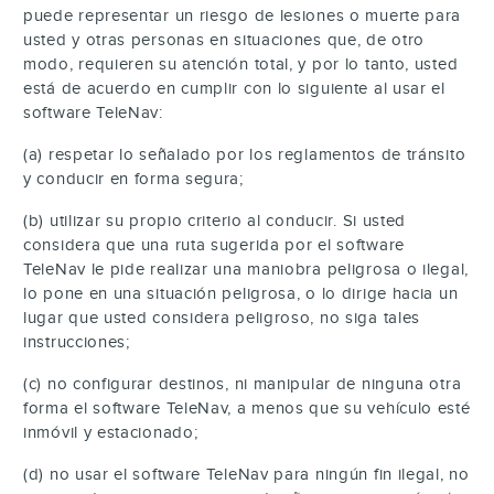
puede representar un riesgo de lesiones o muerte para
usted y otras personas en situaciones que, de otro
modo, requieren su atención total, y por lo tanto, usted
está de acuerdo en cumplir con lo siguiente al usar el
software TeleNav:
(a) respetar lo señalado por los reglamentos de tránsito
y conducir en forma segura;
(b) utilizar su propio criterio al conducir. Si usted
considera que una ruta sugerida por el software
TeleNav le pide realizar una maniobra peligrosa o ilegal,
lo pone en una situación peligrosa, o lo dirige hacia un
lugar que usted considera peligroso, no siga tales
instrucciones;
(c) no configurar destinos, ni manipular de ninguna otra
forma el software TeleNav, a menos que su vehículo esté
inmóvil y estacionado;
(d) no usar el software TeleNav para ningún fin ilegal, no