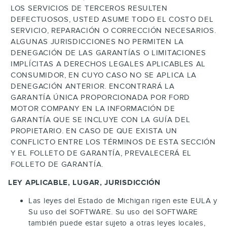
LOS SERVICIOS DE TERCEROS RESULTEN
DEFECTUOSOS, USTED ASUME TODO EL COSTO DEL
SERVICIO, REPARACIÓN O CORRECCIÓN NECESARIOS.
ALGUNAS JURISDICCIONES NO PERMITEN LA
DENEGACIÓN DE LAS GARANTÍAS O LIMITACIONES
IMPLÍCITAS A DERECHOS LEGALES APLICABLES AL
CONSUMIDOR, EN CUYO CASO NO SE APLICA LA
DENEGACIÓN ANTERIOR. ENCONTRARÁ LA
GARANTÍA ÚNICA PROPORCIONADA POR FORD
MOTOR COMPANY EN LA INFORMACIÓN DE
GARANTÍA QUE SE INCLUYE CON LA GUÍA DEL
PROPIETARIO. EN CASO DE QUE EXISTA UN
CONFLICTO ENTRE LOS TÉRMINOS DE ESTA SECCIÓN
Y EL FOLLETO DE GARANTÍA, PREVALECERÁ EL
FOLLETO DE GARANTÍA.
LEY APLICABLE, LUGAR, JURISDICCIÓN
Las leyes del Estado de Michigan rigen este EULA y
Su uso del SOFTWARE. Su uso del SOFTWARE
también puede estar sujeto a otras leyes locales,