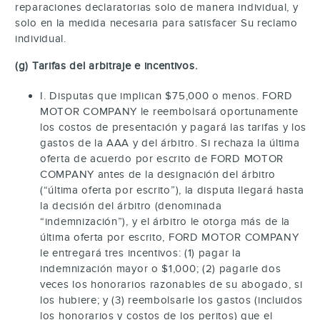
reparaciones declaratorias solo de manera individual, y
solo en la medida necesaria para satisfacer Su reclamo
individual.
(g) Tarifas del arbitraje e incentivos.
I. Disputas que implican $75,000 o menos. FORD
MOTOR COMPANY le reembolsará oportunamente
los costos de presentación y pagará las tarifas y los
gastos de la AAA y del árbitro. Si rechaza la última
oferta de acuerdo por escrito de FORD MOTOR
COMPANY antes de la designación del árbitro
(“última oferta por escrito”), la disputa llegará hasta
la decisión del árbitro (denominada
“indemnización”), y el árbitro le otorga más de la
última oferta por escrito, FORD MOTOR COMPANY
le entregará tres incentivos: (1) pagar la
indemnización mayor o $1,000; (2) pagarle dos
veces los honorarios razonables de su abogado, si
los hubiere; y (3) reembolsarle los gastos (incluidos
los honorarios y costos de los peritos) que el