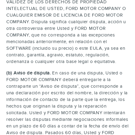
VALIDEZ DE LOS DERECHOS DE PROPIEDAD
INTELECTUAL DE USTED, FORD MOTOR COMPANY O
CUALQUIER EMISOR DE LICENCIA DE FORD MOTOR
COMPANY. Disputa significa cualquier disputa, acción u
otra controversia entre Usted y FORD MOTOR
COMPANY, que no corresponda a las excepciones
mencionadas anteriormente, en relación con el
SOFTWARE (incluido su precio) o este EULA, ya sea en
contrato, garantía, agravio, estatuto, regulación,
ordenanza o cualquier otra base legal o equitativa.
(b) Aviso de disputa.
En caso de una disputa, Usted o
FORD MOTOR COMPANY deberá entregarle a la
contraparte un “Aviso de disputa”, que corresponde a
una declaración por escrito del nombre, la dirección y la
información de contacto de la parte que la entrega, los
hechos que originan la disputa y la reparación
solicitada. Usted y FORD MOTOR COMPANY intentarán
resolver las disputas mediante negociaciones informales
en un plazo de 60 días a contar de la fecha de envío del
Aviso de disputa. Pasados 60 días, Usted y FORD