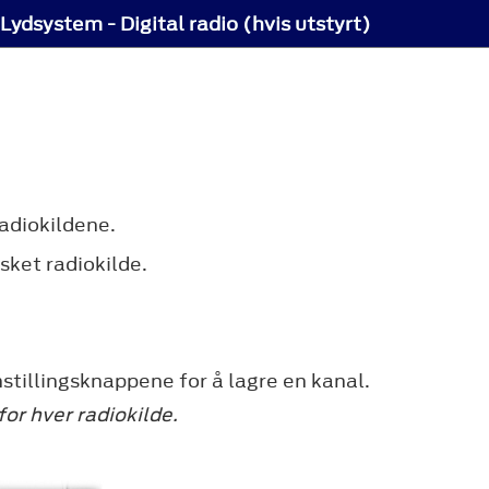
Lydsystem - Digital radio (hvis utstyrt)
radiokildene.
sket radiokilde.
stillingsknappene for å lagre en kanal.
for hver radiokilde.