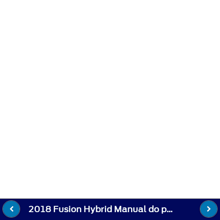
2018 Fusion Hybrid Manual do proprietário