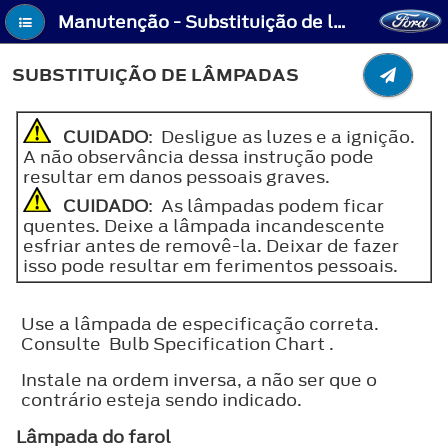
Manutenção - Substituição de lâmpadas
SUBSTITUIÇÃO DE LÂMPADAS
CUIDADO
: Desligue as luzes e a ignição.
A não observância dessa instrução pode
resultar em danos pessoais graves.
CUIDADO
: As lâmpadas podem ficar
quentes. Deixe a lâmpada incandescente
esfriar antes de removê-la. Deixar de fazer
isso pode resultar em ferimentos pessoais.
Use a lâmpada de especificação correta.
Consulte Bulb Specification Chart .
Instale na ordem inversa, a não ser que o
contrário esteja sendo indicado.
Lâmpada do farol