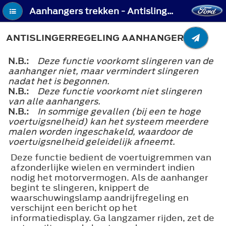
Aanhangers trekken - Antislingerregeling aanhanger
ANTISLINGERREGELING AANHANGER
N.B.:
Deze functie voorkomt slingeren van de
aanhanger niet, maar vermindert slingeren
nadat het is begonnen.
N.B.:
Deze functie voorkomt niet slingeren
van alle aanhangers.
N.B.:
In sommige gevallen (bij een te hoge
voertuigsnelheid) kan het systeem meerdere
malen worden ingeschakeld, waardoor de
voertuigsnelheid geleidelijk afneemt.
Deze functie bedient de voertuigremmen van
afzonderlijke wielen en vermindert indien
nodig het motorvermogen. Als de aanhanger
begint te slingeren, knippert de
waarschuwingslamp aandrijfregeling en
verschijnt een bericht op het
informatiedisplay. Ga langzamer rijden, zet de