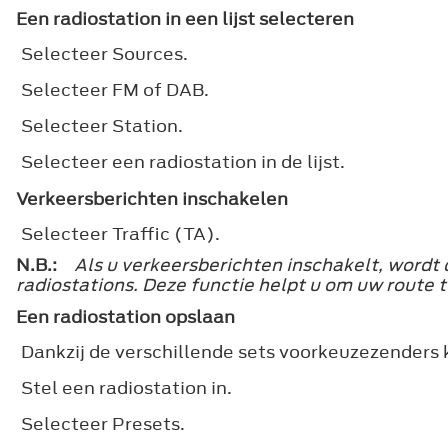
Een radiostation in een lijst selecteren
Selecteer
Sources
.
Selecteer
FM
of
DAB
.
Selecteer
Station
.
Selecteer een radiostation in de lijst.
Verkeersberichten inschakelen
Selecteer
Traffic (TA)
.
N.B.:
Als u verkeersberichten inschakelt, word
radiostations. Deze functie helpt u om uw route 
Een radiostation opslaan
Dankzij de verschillende sets voorkeuzezenders 
Stel een radiostation in.
Selecteer
Presets
.