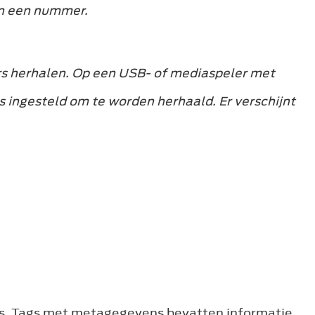
van een nummer.
 herhalen. Op een USB- of mediaspeler met
s ingesteld om te worden herhaald. Er verschijnt
s. Tags met metagegevens bevatten informatie