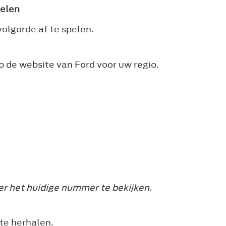
pelen
olgorde af te spelen.
p de website van Ford voor uw regio.
r het huidige nummer te bekijken.
te herhalen.