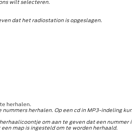
ons wilt selecteren.
en dat het radiostation is opgeslagen.
te herhalen.
e nummers herhalen. Op een cd in MP3-indeling ku
et herhaalicoontje om aan te geven dat een nummer i
 een map is ingesteld om te worden herhaald.