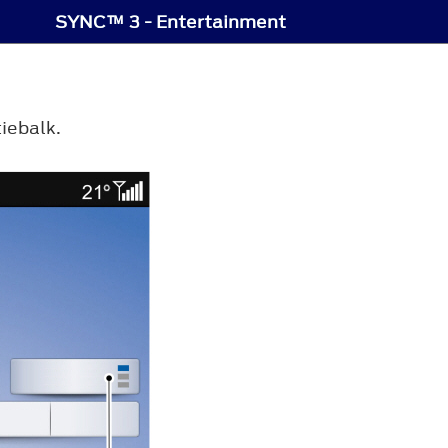
SYNC™ 3 - Entertainment
iebalk.