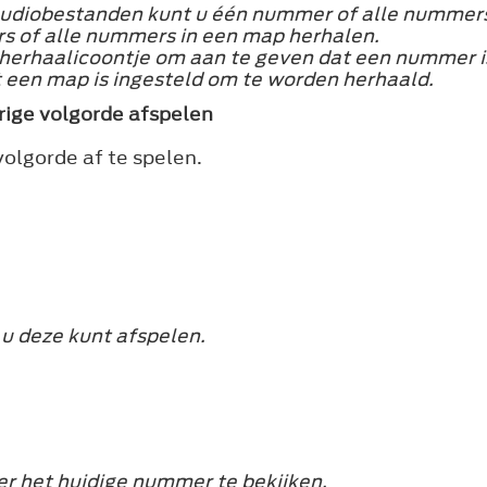
udiobestanden kunt u één nummer of alle nummers
 of alle nummers in een map herhalen.
et herhaalicoontje om aan te geven dat een nummer i
 een map is ingesteld om te worden herhaald.
ige volgorde afspelen
olgorde af te spelen.
u deze kunt afspelen.
r het huidige nummer te bekijken.