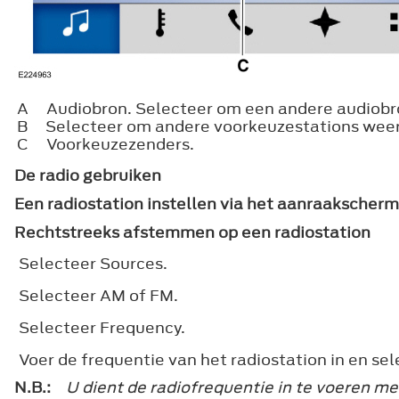
A
Audiobron. Selecteer om een andere audiobro
B
Selecteer om andere voorkeuzestations weer
C
Voorkeuzezenders.
De radio gebruiken
Een radiostation instellen via het aanraakscherm
Rechtstreeks afstemmen op een radiostation
Selecteer
Sources
.
Selecteer
AM
of
FM
.
Selecteer
Frequency
.
Voer de frequentie van het radiostation in en se
N.B.:
U dient de radiofrequentie in te voeren m