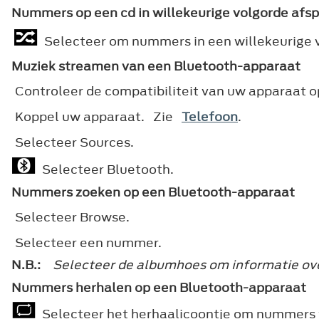
Nummers op een cd in willekeurige volgorde afs
Selecteer om nummers in een willekeurige v
Muziek streamen van een Bluetooth-apparaat
Controleer de compatibiliteit van uw apparaat o
Koppel uw apparaat. Zie
Telefoon
.
Selecteer
Sources
.
Selecteer Bluetooth.
Nummers zoeken op een Bluetooth-apparaat
Selecteer
Browse
.
Selecteer een nummer.
N.B.:
Selecteer de albumhoes om informatie ove
Nummers herhalen op een Bluetooth-apparaat
Selecteer het herhaalicoontje om nummers 