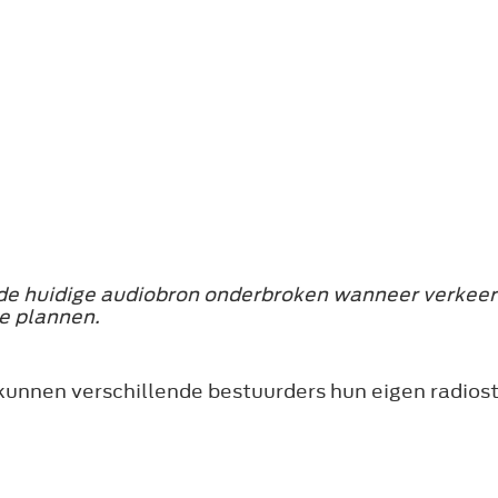
t de huidige audiobron onderbroken wanneer verkee
te plannen.
kunnen verschillende bestuurders hun eigen radiost