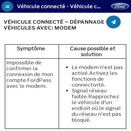
Véhicule connecté - Véhicule connecté – Dépannage - Véhicules avec: Modem
VÉHICULE CONNECTÉ – DÉPANNAGE -
VÉHICULES AVEC: MODEM
Symptôme
Cause possible et
solution
Impossible de
Le modem n'est pas
confirmer la
activé.Activez les
connexion de mon
fonctions de
compte FordPass
connectivité.
avec le modem.
Signal réseau
faible.Rapprochez
le véhicule d'un
endroit où le signal
du réseau n'est pas
bloqué.