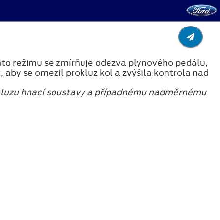
mto režimu se zmírňuje odezva plynového pedálu,
 aby se omezil prokluz kol a zvýšila kontrola nad
rokluzu hnací soustavy a případnému nadměrnému