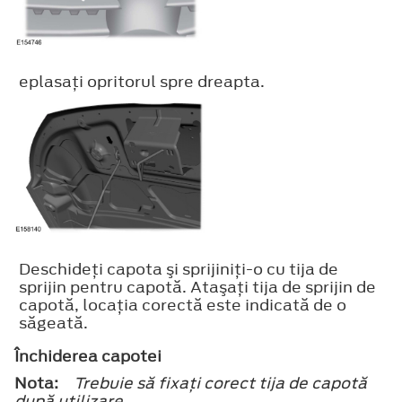
eplasaţi opritorul spre dreapta.
Deschideţi capota şi sprijiniţi-o cu tija de
sprijin pentru capotă. Ataşaţi tija de sprijin de
capotă, locaţia corectă este indicată de o
săgeată.
Închiderea capotei
Nota:
Trebuie să fixaţi corect tija de capotă
după utilizare.