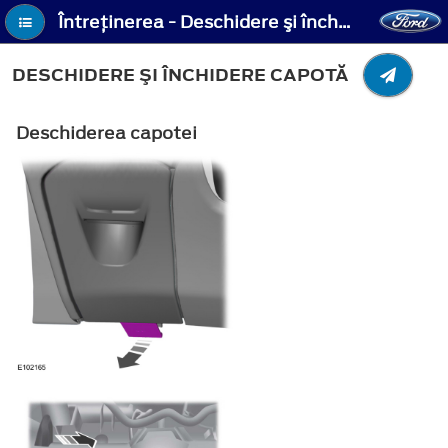
Întreţinerea - Deschidere şi închidere capotă
DESCHIDERE ŞI ÎNCHIDERE CAPOTĂ
Deschiderea capotei