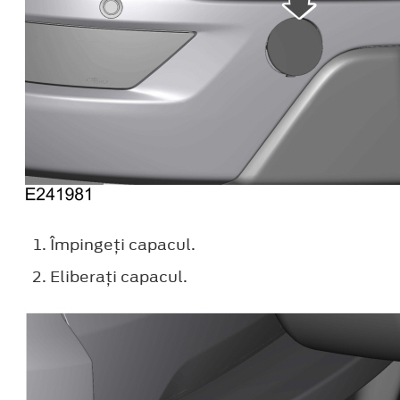
Împingeţi capacul.
Eliberaţi capacul.