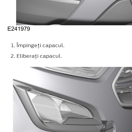
Împingeţi capacul.
Eliberaţi capacul.