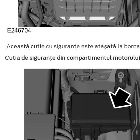
Această cutie cu siguranţe este ataşată la borna
Cutia de siguranţe din compartimentul motorului