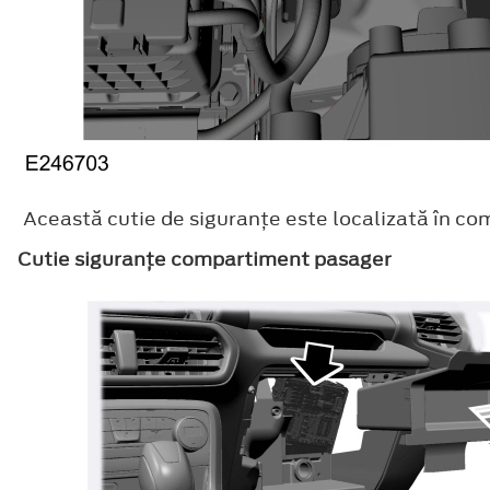
Această cutie de siguranţe este localizată în c
Cutie siguranţe compartiment pasager