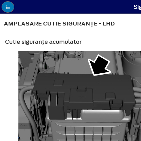
Si
AMPLASARE CUTIE SIGURANŢE - LHD
Cutie siguranţe acumulator