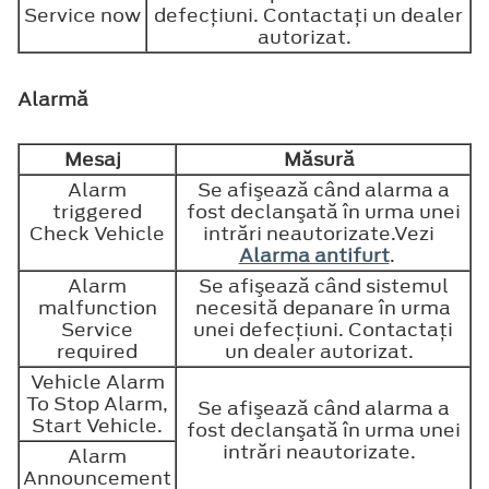
Service now
defecţiuni. Contactaţi un dealer
autorizat.
Alarmă
Mesaj
Măsură
Alarm
Se afişează când alarma a
triggered
fost declanşată în urma unei
Check Vehicle
intrări neautorizate.Vezi
Alarma antifurt
.
Alarm
Se afişează când sistemul
malfunction
necesită depanare în urma
Service
unei defecţiuni. Contactaţi
required
un dealer autorizat.
Vehicle Alarm
To Stop Alarm,
Se afişează când alarma a
Start Vehicle.
fost declanşată în urma unei
intrări neautorizate.
Alarm
Announcement