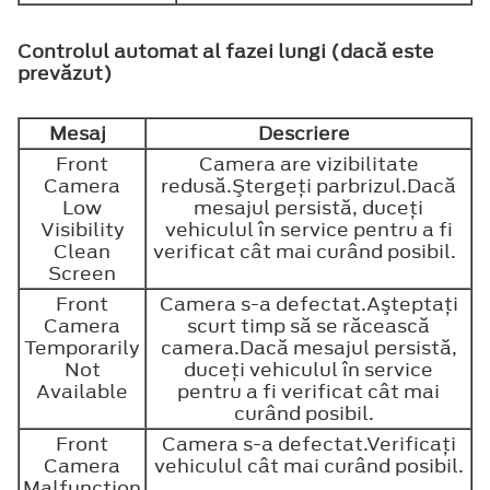
Controlul automat al fazei lungi (dacă este
prevăzut)
Mesaj
Descriere
Front
Camera are vizibilitate
Camera
redusă.Ştergeţi parbrizul.Dacă
Low
mesajul persistă, duceţi
Visibility
vehiculul în service pentru a fi
Clean
verificat cât mai curând posibil.
Screen
Front
Camera s-a defectat.Aşteptaţi
Camera
scurt timp să se răcească
Temporarily
camera.Dacă mesajul persistă,
Not
duceţi vehiculul în service
Available
pentru a fi verificat cât mai
curând posibil.
Front
Camera s-a defectat.Verificaţi
Camera
vehiculul cât mai curând posibil.
Malfunction