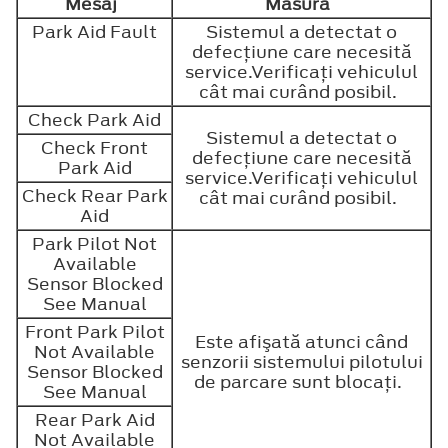
Mesaj
Măsură
Park Aid Fault
Sistemul a detectat o
defecţiune care necesită
service.Verificaţi vehiculul
cât mai curând posibil.
Check Park Aid
Sistemul a detectat o
Check Front
defecţiune care necesită
Park Aid
service.Verificaţi vehiculul
Check Rear Park
cât mai curând posibil.
Aid
Park Pilot Not
Available
Sensor Blocked
See Manual
Front Park Pilot
Este afişată atunci când
Not Available
senzorii sistemului pilotului
Sensor Blocked
de parcare sunt blocaţi.
See Manual
Rear Park Aid
Not Available