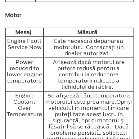
Motor
Mesaj
Măsură
Engine Fault
Este necesară depanarea
Service Now
motorului. Contactaţi un
dealer autorizat.
Power
Afişează dacă motorul are
reduced to
putere redusă pentru a
lower engine
contribui la reducerea
temperature
temperaturii ridicate a
lichidului de răcire.
Engine
Se afişează când temperatura
Coolant
motorului este prea mare.Opriţi
Over
vehiculul în momentul în care
Temperature
puteţi face acest lucru în
siguranţă, opriţi motorul şi
lăsaţi-l să se răcească. Dacă
problema persistă, solicitaţi