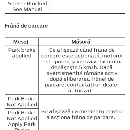
Sensor Blocked
See Manual
Frână de parcare
Mesaj
Măsură
Park brake
Se afişează când frâna de
applied
parcare este acţionată, motorul
este pornit şi viteza vehiculului
depăşeşte 5 km/h. Dacă
avertismentul rămâne activ
după eliberarea frânei de
parcare, contactaţi un dealer
autorizat.
Park Brake
Not Applied
Se afişează ca memento pentru
Park Brake
a acţiona frâna de parcare.
Not Applied
Apply Park