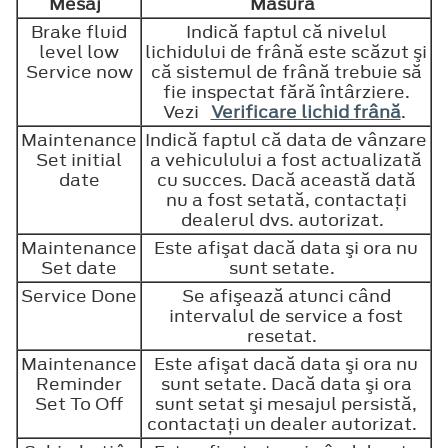
Mesaj
Măsură
Brake fluid
Indică faptul că nivelul
level low
lichidului de frână este scăzut şi
Service now
că sistemul de frână trebuie să
fie inspectat fără întârziere.
Vezi
Verificare lichid frână
.
Maintenance
Indică faptul că data de vânzare
Set initial
a vehiculului a fost actualizată
date
cu succes. Dacă această dată
nu a fost setată, contactaţi
dealerul dvs. autorizat.
Maintenance
Este afişat dacă data şi ora nu
Set date
sunt setate.
Service Done
Se afişează atunci când
intervalul de service a fost
resetat.
Maintenance
Este afişat dacă data şi ora nu
Reminder
sunt setate. Dacă data şi ora
Set To Off
sunt setat şi mesajul persistă,
contactaţi un dealer autorizat.