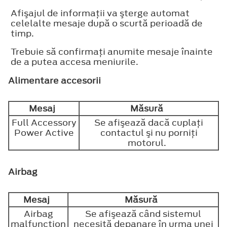
Afişajul de informaţii va şterge automat
celelalte mesaje după o scurtă perioadă de
timp.
Trebuie să confirmaţi anumite mesaje înainte
de a putea accesa meniurile.
Alimentare accesorii
Mesaj
Măsură
Full Accessory
Se afişează dacă cuplaţi
Power Active
contactul şi nu porniţi
motorul.
Airbag
Mesaj
Măsură
Airbag
Se afişează când sistemul
malfunction
necesită depanare în urma unei