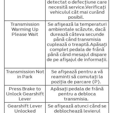
detectat o defecţiune care
necesită service.Verificaţi
vehiculul cât mai curând
posibil.
Transmission
Se afişează la temperaturi
Warming Up
ambientale scăzute, dacă
Please Wait
durează câteva secunde
până când transmisia
cuplează o treaptă.Apăsaţi
complet pedala de frână
până când mesajul dispare
de pe afişajul de informaţii.
Transmission Not
Se afişează pentru a vă
in Park
reaminti să comutaţi la
poziţia de parcare (P).
Press Brake to
Apăsaţi pedala de frână
Unlock Gearshift
pentru a debloca
Lever
transmisia.
Gearshift Lever
Se afişează atunci când se
Unlocked
deblochează levierul