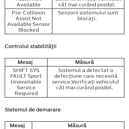
Available
cât mai curând posibil.
Pre-Collision
Senzorii sistemului sunt
Assist Not
blocaţi.
Available Sensor
Blocked
Controlul stabilităţii
Mesaj
Măsură
SHIFT SYS
Sistemul a detectat o
FAULT Sport
defecţiune care necesită
Unavailable
service.Verificaţi vehiculul
Service
cât mai curând posibil.
Required
Sistemul de demarare
Mesaj
Măsură