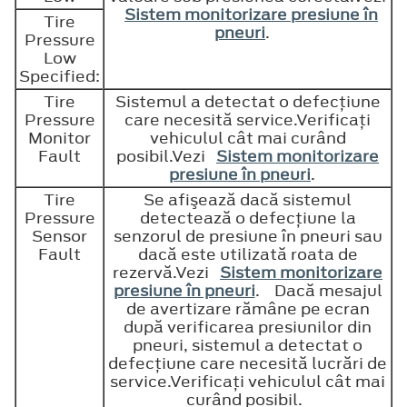
Sistem monitorizare presiune în
Tire
pneuri
.
Pressure
Low
Specified:
Tire
Sistemul a detectat o defecţiune
Pressure
care necesită service.Verificaţi
Monitor
vehiculul cât mai curând
Fault
posibil.Vezi
Sistem monitorizare
presiune în pneuri
.
Tire
Se afişează dacă sistemul
Pressure
detectează o defecţiune la
Sensor
senzorul de presiune în pneuri sau
Fault
dacă este utilizată roata de
rezervă.Vezi
Sistem monitorizare
presiune în pneuri
. Dacă mesajul
de avertizare rămâne pe ecran
după verificarea presiunilor din
pneuri, sistemul a detectat o
defecţiune care necesită lucrări de
service.Verificaţi vehiculul cât mai
curând posibil.