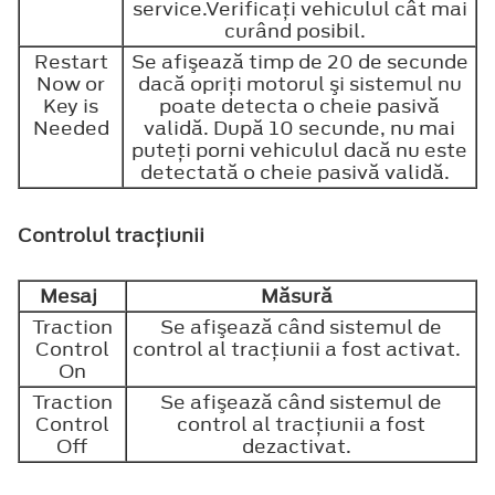
service.Verificaţi vehiculul cât mai
curând posibil.
Restart
Se afişează timp de 20 de secunde
Now or
dacă opriţi motorul şi sistemul nu
Key is
poate detecta o cheie pasivă
Needed
validă. După 10 secunde, nu mai
puteţi porni vehiculul dacă nu este
detectată o cheie pasivă validă.
Controlul tracţiunii
Mesaj
Măsură
Traction
Se afişează când sistemul de
Control
control al tracţiunii a fost activat.
On
Traction
Se afişează când sistemul de
Control
control al tracţiunii a fost
Off
dezactivat.