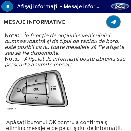
Afişaj informaţii - Mesaje informative
MESAJE INFORMATIVE
Nota:
În funcţie de opţiunile vehiculului
dumneavoastră şi de tipul de tablou de bord,
este posibil ca nu toate mesajele să fie afişate
sau să fie disponibile.
Nota:
Afişajul de informaţii poate abrevia sau
prescurta anumite mesaje.
Apăsaţi butonul OK pentru a confirma şi
elimina mesajele de pe afişajul de informaţii.