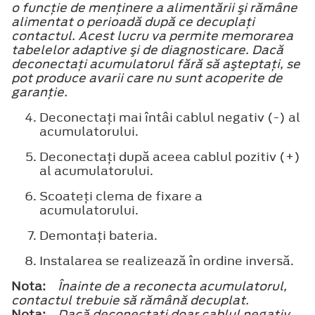
o funcţie de menţinere a alimentării şi rămâne
alimentat o perioadă după ce decuplaţi
contactul. Acest lucru va permite memorarea
tabelelor adaptive şi de diagnosticare. Dacă
deconectaţi acumulatorul fără să aşteptaţi, se
pot produce avarii care nu sunt acoperite de
garanţie.
Deconectaţi mai întâi cablul negativ (-) al
acumulatorului.
Deconectaţi după aceea cablul pozitiv (+)
al acumulatorului.
Scoateţi clema de fixare a
acumulatorului.
Demontaţi bateria.
Instalarea se realizează în ordine inversă.
Nota:
Înainte de a reconecta acumulatorul,
contactul trebuie să rămână decuplat.
Nota:
Dacă deconectaţi doar cablul negativ