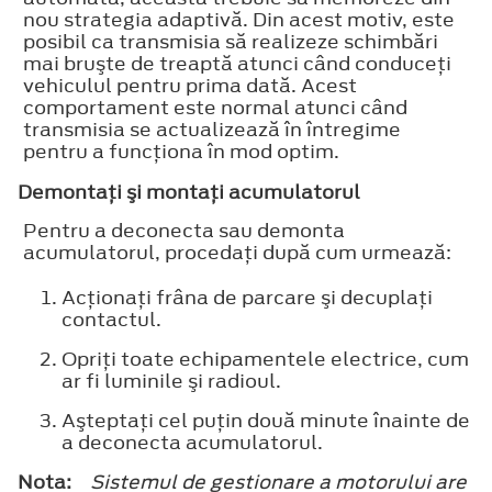
nou strategia adaptivă. Din acest motiv, este
posibil ca transmisia să realizeze schimbări
mai bruşte de treaptă atunci când conduceţi
vehiculul pentru prima dată. Acest
comportament este normal atunci când
transmisia se actualizează în întregime
pentru a funcţiona în mod optim.
Demontaţi şi montaţi acumulatorul
Pentru a deconecta sau demonta
acumulatorul, procedaţi după cum urmează:
Acţionaţi frâna de parcare şi decuplaţi
contactul.
Opriţi toate echipamentele electrice, cum
ar fi luminile şi radioul.
Aşteptaţi cel puţin două minute înainte de
a deconecta acumulatorul.
Nota:
Sistemul de gestionare a motorului are