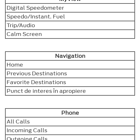
Digital Speedometer
Speedo/Instant. Fuel
Trip/Audio
Calm Screen
Navigation
Home
Previous Destinations
Favorite Destinations
Punct de interes în apropiere
Phone
All Calls
Incoming Calls
Outgoing Calls