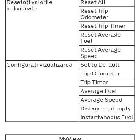
Resetaţi valorile
Reset All
individuale
Reset Trip
Odometer
Reset Trip Timer
Reset Average
Fuel
Reset Average
Speed
Configuraţi vizualizarea
Set to Default
Trip Odometer
Trip Timer
Average Fuel
Average Speed
Distance to Empty
Instantaneous Fuel
MyView