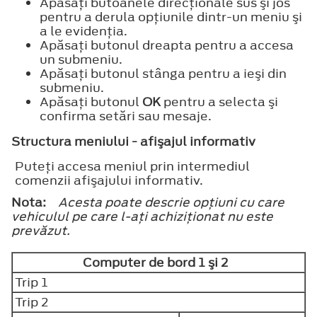
Apăsaţi butoanele direcţionale sus şi jos
pentru a derula opţiunile dintr-un meniu şi
a le evidenţia.
Apăsaţi butonul dreapta pentru a accesa
un submeniu.
Apăsaţi butonul stânga pentru a ieşi din
submeniu.
Apăsaţi butonul
OK
pentru a selecta şi
confirma setări sau mesaje.
Structura meniului - afişajul informativ
Puteţi accesa meniul prin intermediul
comenzii afişajului informativ.
Nota:
Acesta poate descrie opţiuni cu care
vehiculul pe care l-aţi achiziţionat nu este
prevăzut.
Computer de bord 1 şi 2
Trip 1
Trip 2