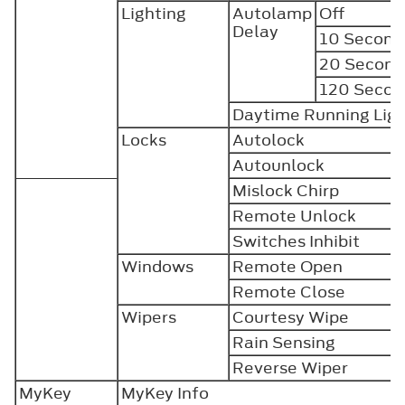
Lighting
Autolamp
Off
Delay
10 Second
20 Second
120 Secon
Daytime Running Ligh
Locks
Autolock
Autounlock
Mislock Chirp
Remote Unlock
Switches Inhibit
Windows
Remote Open
Remote Close
Wipers
Courtesy Wipe
Rain Sensing
Reverse Wiper
MyKey
MyKey Info