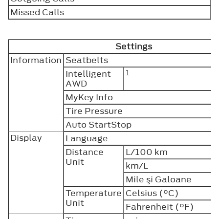
Missed Calls
Settings
Information
Seatbelts
Intelligent
1
AWD
MyKey Info
Tire Pressure
Auto StartStop
Display
Language
Distance
L/100 km
Unit
km/L
Mile şi Galoane
Temperature
Celsius (°C)
Unit
Fahrenheit (°F)