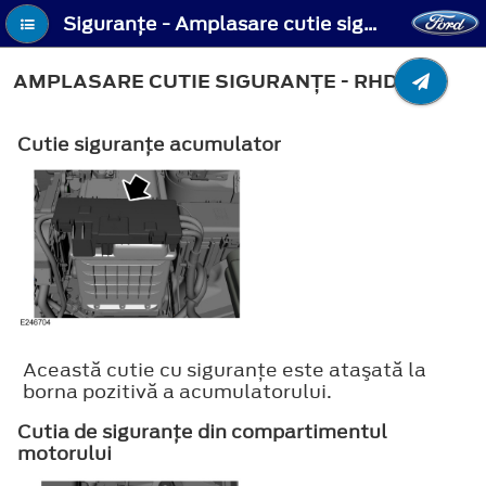
Siguranţe - Amplasare cutie siguranţe - RHD
AMPLASARE CUTIE SIGURANŢE - RHD
Cutie siguranţe acumulator
Această cutie cu siguranţe este ataşată la
borna pozitivă a acumulatorului.
Cutia de siguranţe din compartimentul
motorului