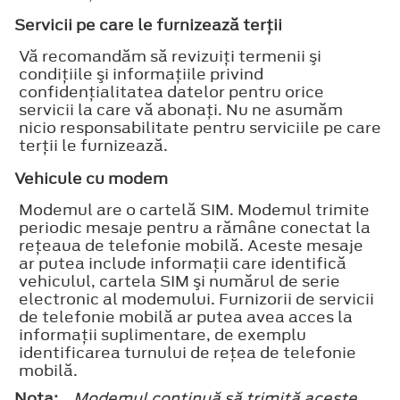
Servicii pe care le furnizează terţii
Vă recomandăm să revizuiţi termenii şi
condiţiile şi informaţiile privind
confidenţialitatea datelor pentru orice
servicii la care vă abonaţi. Nu ne asumăm
nicio responsabilitate pentru serviciile pe care
terţii le furnizează.
Vehicule cu modem
Modemul are o cartelă SIM. Modemul trimite
periodic mesaje pentru a rămâne conectat la
reţeaua de telefonie mobilă. Aceste mesaje
ar putea include informaţii care identifică
vehiculul, cartela SIM şi numărul de serie
electronic al modemului. Furnizorii de servicii
de telefonie mobilă ar putea avea acces la
informaţii suplimentare, de exemplu
identificarea turnului de reţea de telefonie
mobilă.
Nota:
Modemul continuă să trimită aceste