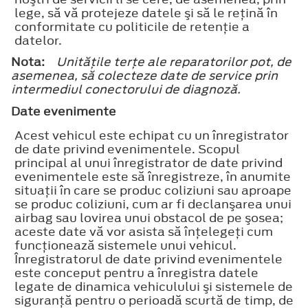
lege, să vă protejeze datele şi să le reţină în
conformitate cu politicile de retenţie a
datelor.
Nota:
Unităţile terţe ale reparatorilor pot, de
asemenea, să colecteze date de service prin
intermediul conectorului de diagnoză.
Date evenimente
Acest vehicul este echipat cu un înregistrator
de date privind evenimentele. Scopul
principal al unui înregistrator de date privind
evenimentele este să înregistreze, în anumite
situaţii în care se produc coliziuni sau aproape
se produc coliziuni, cum ar fi declanşarea unui
airbag sau lovirea unui obstacol de pe şosea;
aceste date vă vor asista să înţelegeţi cum
funcţionează sistemele unui vehicul.
Înregistratorul de date privind evenimentele
este conceput pentru a înregistra datele
legate de dinamica vehiculului şi sistemele de
siguranţă pentru o perioadă scurtă de timp, de