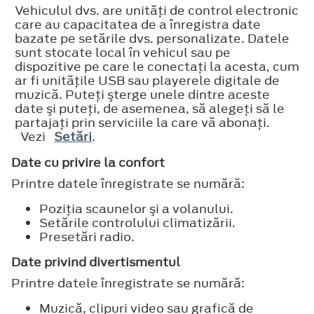
Vehiculul dvs. are unităţi de control electronic
care au capacitatea de a înregistra date
bazate pe setările dvs. personalizate. Datele
sunt stocate local în vehicul sau pe
dispozitive pe care le conectaţi la acesta, cum
ar fi unităţile USB sau playerele digitale de
muzică. Puteţi şterge unele dintre aceste
date şi puteţi, de asemenea, să alegeţi să le
partajaţi prin serviciile la care vă abonaţi.
Vezi
Setări
.
Date cu privire la confort
Printre datele înregistrate se numără:
Poziţia scaunelor şi a volanului.
Setările controlului climatizării.
Presetări radio.
Date privind divertismentul
Printre datele înregistrate se numără:
Muzică, clipuri video sau grafică de