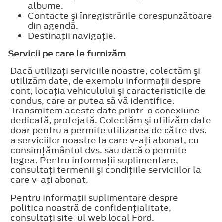
albume.
Contacte şi înregistrările corespunzătoare
din agendă.
Destinaţii navigaţie.
Servicii pe care le furnizăm
Dacă utilizaţi serviciile noastre, colectăm şi
utilizăm date, de exemplu informaţii despre
cont, locaţia vehiculului şi caracteristicile de
condus, care ar putea să vă identifice.
Transmitem aceste date printr-o conexiune
dedicată, protejată. Colectăm şi utilizăm date
doar pentru a permite utilizarea de către dvs.
a serviciilor noastre la care v-aţi abonat, cu
consimţământul dvs. sau dacă o permite
legea. Pentru informaţii suplimentare,
consultaţi termenii şi condiţiile serviciilor la
care v-aţi abonat.
Pentru informaţii suplimentare despre
politica noastră de confidenţialitate,
consultaţi site-ul web local Ford.