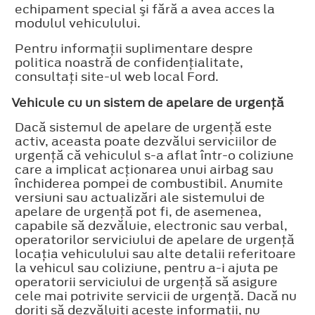
echipament special şi fără a avea acces la
modulul vehiculului.
Pentru informaţii suplimentare despre
politica noastră de confidenţialitate,
consultaţi site-ul web local Ford.
Vehicule cu un sistem de apelare de urgenţă
Dacă sistemul de apelare de urgenţă este
activ, aceasta poate dezvălui serviciilor de
urgenţă că vehiculul s-a aflat într-o coliziune
care a implicat acţionarea unui airbag sau
închiderea pompei de combustibil. Anumite
versiuni sau actualizări ale sistemului de
apelare de urgenţă pot fi, de asemenea,
capabile să dezvăluie, electronic sau verbal,
operatorilor serviciului de apelare de urgenţă
locaţia vehiculului sau alte detalii referitoare
la vehicul sau coliziune, pentru a-i ajuta pe
operatorii serviciului de urgenţă să asigure
cele mai potrivite servicii de urgenţă. Dacă nu
doriţi să dezvăluiţi aceste informaţii, nu