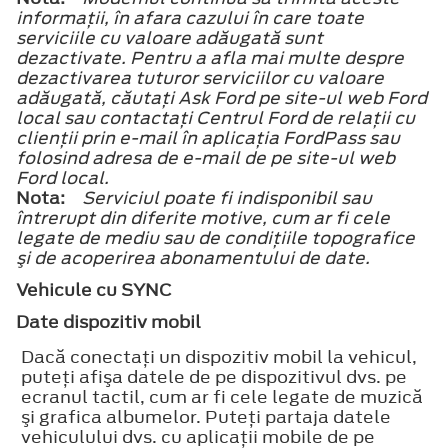
informaţii, în afara cazului în care toate
serviciile cu valoare adăugată sunt
dezactivate. Pentru a afla mai multe despre
dezactivarea tuturor serviciilor cu valoare
adăugată, căutaţi Ask Ford pe site-ul web Ford
local sau contactaţi Centrul Ford de relaţii cu
clienţii prin e-mail în aplicaţia FordPass sau
folosind adresa de e-mail de pe site-ul web
Ford local.
Nota:
Serviciul poate fi indisponibil sau
întrerupt din diferite motive, cum ar fi cele
legate de mediu sau de condiţiile topografice
şi de acoperirea abonamentului de date.
Vehicule cu SYNC
Date dispozitiv mobil
Dacă conectaţi un dispozitiv mobil la vehicul,
puteţi afişa datele de pe dispozitivul dvs. pe
ecranul tactil, cum ar fi cele legate de muzică
şi grafica albumelor. Puteţi partaja datele
vehiculului dvs. cu aplicaţii mobile de pe