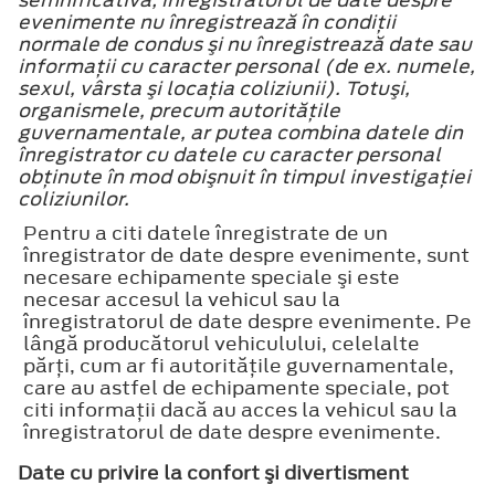
evenimente nu înregistrează în condiţii
normale de condus şi nu înregistrează date sau
informaţii cu caracter personal (de ex. numele,
sexul, vârsta şi locaţia coliziunii). Totuşi,
organismele, precum autorităţile
guvernamentale, ar putea combina datele din
înregistrator cu datele cu caracter personal
obţinute în mod obişnuit în timpul investigaţiei
coliziunilor.
Pentru a citi datele înregistrate de un
înregistrator de date despre evenimente, sunt
necesare echipamente speciale şi este
necesar accesul la vehicul sau la
înregistratorul de date despre evenimente. Pe
lângă producătorul vehiculului, celelalte
părţi, cum ar fi autorităţile guvernamentale,
care au astfel de echipamente speciale, pot
citi informaţii dacă au acces la vehicul sau la
înregistratorul de date despre evenimente.
Date cu privire la confort şi divertisment