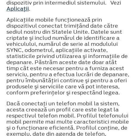
dispozitiv prin intermediul sistemului. Vezi
Aplicaţii
.
Aplicaţiile mobile funcţionează prin
dispozitivul conectat trimiţând date către
sediul nostru din Statele Unite. Datele sunt
criptate şi includ numărul de identificare a
vehiculului, numărul de serie al modulului
SYNC, odometrul, aplicaţiile activate,
statisticile privind utilizarea şi informaţiile de
depanare. Păstrăm aceste date doar atât
timp cât este necesar pentru a furniza acest
serviciu, pentru a efectua lucrări de depanare,
pentru îmbunătăţiri continue şi pentru a oferi
produsele şi serviciile care vă pot interesa,
conform preferinţelor şi respectând legea.
Dacă conectaţi un telefon mobil la sistem,
acesta creează un profil care este legat la
respectivul telefon mobil. Profilul telefonului
mobil permite mai multe caracteristici mobile
şi o funcţionare eficientă. Profilul conţine, de
exemplu, date din agenda de telefon,