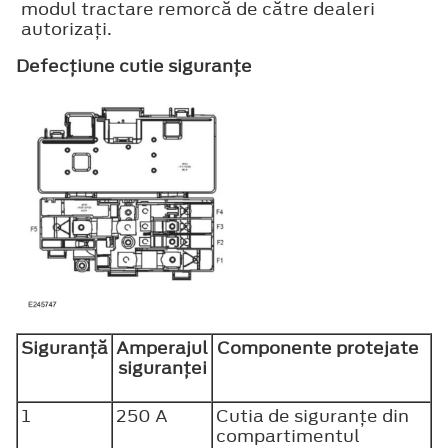
modul tractare remorcă de către dealeri
autorizaţi.
Defecţiune cutie siguranţe
Siguranţă
Amperajul
Componente protejate
siguranţei
1
250 A
Cutia de siguranţe din
compartimentul