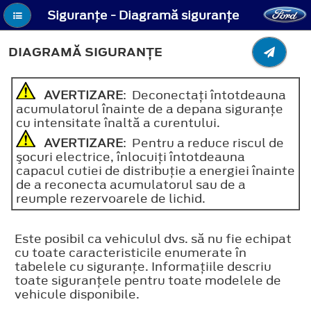
Siguranţe - Diagramă siguranţe
DIAGRAMĂ SIGURANŢE
AVERTIZARE
: Deconectaţi întotdeauna
acumulatorul înainte de a depana siguranţe
cu intensitate înaltă a curentului.
AVERTIZARE
: Pentru a reduce riscul de
şocuri electrice, înlocuiţi întotdeauna
capacul cutiei de distribuţie a energiei înainte
de a reconecta acumulatorul sau de a
reumple rezervoarele de lichid.
Este posibil ca vehiculul dvs. să nu fie echipat
cu toate caracteristicile enumerate în
tabelele cu siguranţe. Informaţiile descriu
toate siguranţele pentru toate modelele de
vehicule disponibile.