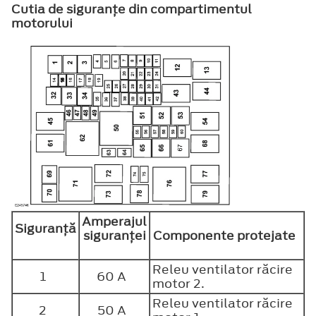
Cutia de siguranţe din compartimentul
motorului
Amperajul
Siguranţă
siguranţei
Componente protejate
Releu ventilator răcire
1
60 A
motor 2.
Releu ventilator răcire
2
50 A