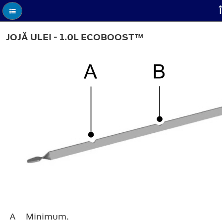
JOJĂ ULEI - 1.0L ECOBOOST™
A
Minimum.