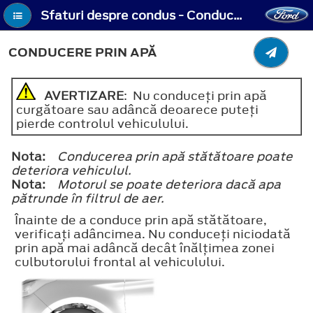
Sfaturi despre condus - Conducere prin apă
CONDUCERE PRIN APĂ
AVERTIZARE
: Nu conduceţi prin apă
curgătoare sau adâncă deoarece puteţi
pierde controlul vehiculului.
Nota:
Conducerea prin apă stătătoare poate
deteriora vehiculul.
Nota:
Motorul se poate deteriora dacă apa
pătrunde în filtrul de aer.
Înainte de a conduce prin apă stătătoare,
verificaţi adâncimea. Nu conduceţi niciodată
prin apă mai adâncă decât înălţimea zonei
culbutorului frontal al vehiculului.