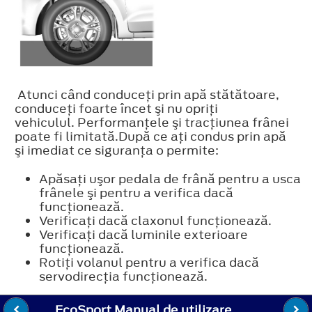
Atunci când conduceţi prin apă stătătoare,
conduceţi foarte încet şi nu opriţi
vehiculul. Performanţele şi tracţiunea frânei
poate fi limitată.După ce aţi condus prin apă
şi imediat ce siguranţa o permite:
Apăsaţi uşor pedala de frână pentru a usca
frânele şi pentru a verifica dacă
funcţionează.
Verificaţi dacă claxonul funcţionează.
Verificaţi dacă luminile exterioare
funcţionează.
Rotiţi volanul pentru a verifica dacă
servodirecţia funcţionează.
EcoSport Manual de utilizare