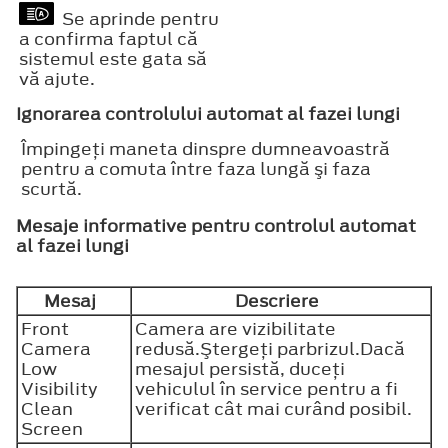
Se aprinde pentru
a confirma faptul că
sistemul este gata să
vă ajute.
Ignorarea controlului automat al fazei lungi
Împingeţi maneta dinspre dumneavoastră
pentru a comuta între faza lungă şi faza
scurtă.
Mesaje informative pentru controlul automat
al fazei lungi
Mesaj
Descriere
Front
Camera are vizibilitate
Camera
redusă.Ştergeţi parbrizul.Dacă
Low
mesajul persistă, duceţi
Visibility
vehiculul în service pentru a fi
Clean
verificat cât mai curând posibil.
Screen