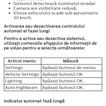
Sistemul detectează iluminatul stradal.
Camera are vizibilitate redusă.
Viteza vehiculului scade sub aproximativ
30 km/h.
Activarea sau dezactivarea controlului
automat al fazei lungi
Pentru a activa sau dezactiva sistemul,
utilizaţi comenzile afişajului de informaţii de
pe volan pentru a selecta următoarele:
Articol meniu
Măsură
Settings
Apăsaţi butonul de meniu.
Vehicle Settings
Apăsaţi butonul
OK
.
Lighting
Apăsaţi butonul
OK
.
Auto Highbeam
Apăsaţi butonul
OK
.
Indicator automat fază lungă