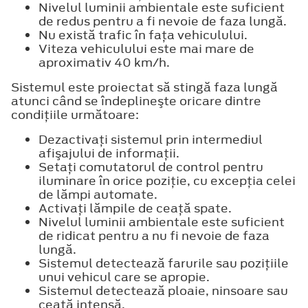
Nivelul luminii ambientale este suficient
de redus pentru a fi nevoie de faza lungă.
Nu există trafic în faţa vehiculului.
Viteza vehiculului este mai mare de
aproximativ 40 km/h.
Sistemul este proiectat să stingă faza lungă
atunci când se îndeplineşte oricare dintre
condiţiile următoare:
Dezactivaţi sistemul prin intermediul
afişajului de informaţii.
Setaţi comutatorul de control pentru
iluminare în orice poziţie, cu excepţia celei
de lămpi automate.
Activaţi lămpile de ceaţă spate.
Nivelul luminii ambientale este suficient
de ridicat pentru a nu fi nevoie de faza
lungă.
Sistemul detectează farurile sau poziţiile
unui vehicul care se apropie.
Sistemul detectează ploaie, ninsoare sau
ceaţă intensă.