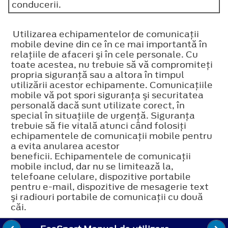
conducerii.
Utilizarea echipamentelor de comunicaţii
mobile devine din ce în ce mai importantă în
relaţiile de afaceri şi în cele personale. Cu
toate acestea, nu trebuie să vă compromiteţi
propria siguranţă sau a altora în timpul
utilizării acestor echipamente. Comunicaţiile
mobile vă pot spori siguranţa şi securitatea
personală dacă sunt utilizate corect, în
special în situaţiile de urgenţă. Siguranţa
trebuie să fie vitală atunci când folosiţi
echipamentele de comunicaţii mobile pentru
a evita anularea acestor
beneficii. Echipamentele de comunicaţii
mobile includ, dar nu se limitează la,
telefoane celulare, dispozitive portabile
pentru e-mail, dispozitive de mesagerie text
şi radiouri portabile de comunicaţii cu două
căi.