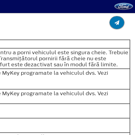
ntru a porni vehiculul este singura cheie. Trebuie
ransmiţătorul pornirii fără cheie nu este
furt este dezactivat sau în modul fără limite.
e MyKey programate la vehiculul dvs. Vezi
e MyKey programate la vehiculul dvs. Vezi