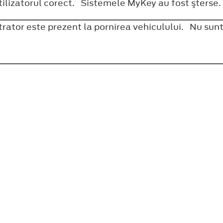
tilizatorul corect. Sistemele MyKey au fost şterse
rator este prezent la pornirea vehiculului. Nu sun