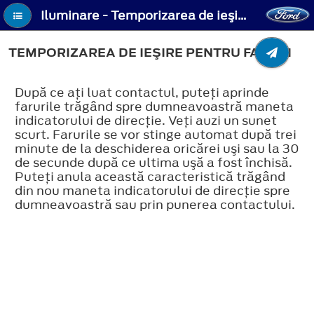
Iluminare - Temporizarea de ieşire pentru faruri
TEMPORIZAREA DE IEŞIRE PENTRU FARURI
După ce aţi luat contactul, puteţi aprinde
farurile trăgând spre dumneavoastră maneta
indicatorului de direcţie. Veţi auzi un sunet
scurt. Farurile se vor stinge automat după trei
minute de la deschiderea oricărei uşi sau la 30
de secunde după ce ultima uşă a fost închisă.
Puteţi anula această caracteristică trăgând
din nou maneta indicatorului de direcţie spre
dumneavoastră sau prin punerea contactului.