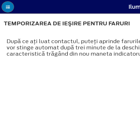
Ilum
TEMPORIZAREA DE IEŞIRE PENTRU FARURI
După ce aţi luat contactul, puteţi aprinde faruri
vor stinge automat după trei minute de la deschi
caracteristică trăgând din nou maneta indicator