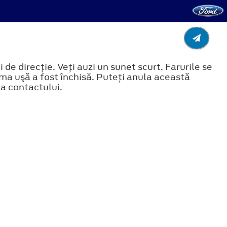
e direcţie. Veţi auzi un sunet scurt. Farurile se
ma uşă a fost închisă. Puteţi anula această
a contactului.