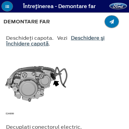
Întreţinerea - Demontare far
DEMONTARE FAR
Deschideţi capota. Vezi
Deschidere şi
închidere capotă
.
Decuplaţi conectorul electric.