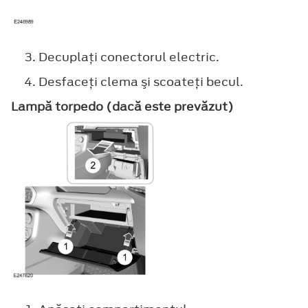
Decuplaţi conectorul electric.
Desfaceţi clema şi scoateţi becul.
Lampă torpedo (dacă este prevăzut)