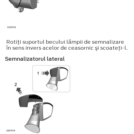
Rotiţi suportul becului lămpii de semnalizare
în sens invers acelor de ceasornic şi scoateţi-l.
Semnalizatorul lateral