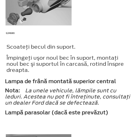
Scoateţi becul din suport.
Împingeţi uşor noul bec în suport, montaţi
noul bec şi suportul în carcasă, rotind înspre
dreapta.
Lampa de frână montată superior central
Nota:
La unele vehicule, lămpile sunt cu
leduri. Acestea nu pot fi întreţinute, consultaţi
un dealer Ford dacă se defectează.
Lampă parasolar (dacă este prevăzut)