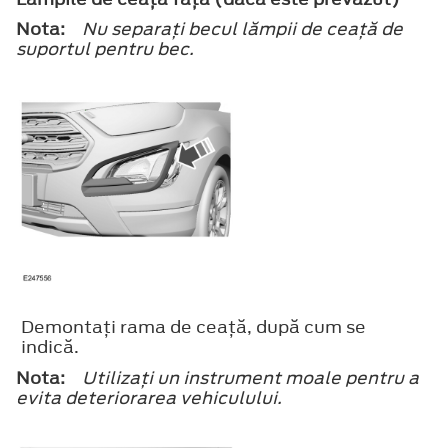
Nota:
Nu separaţi becul lămpii de ceaţă de
suportul pentru bec.
Demontaţi rama de ceaţă, după cum se
indică.
Nota:
Utilizaţi un instrument moale pentru a
evita deteriorarea vehiculului.