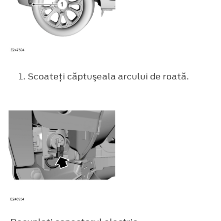
Scoateţi căptuşeala arcului de roată.