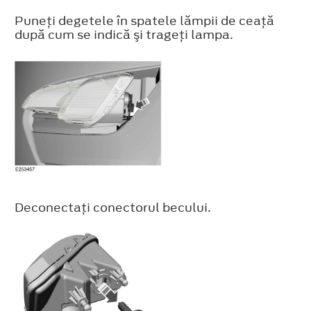
Puneţi degetele în spatele lămpii de ceaţă
după cum se indică şi trageţi lampa.
Deconectaţi conectorul becului.