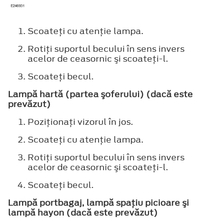
Scoateţi cu atenţie lampa.
Rotiţi suportul becului în sens invers
acelor de ceasornic şi scoateţi-l.
Scoateţi becul.
Lampă hartă (partea şoferului) (dacă este
prevăzut)
Poziţionaţi vizorul în jos.
Scoateţi cu atenţie lampa.
Rotiţi suportul becului în sens invers
acelor de ceasornic şi scoateţi-l.
Scoateţi becul.
Lampă portbagaj, lampă spaţiu picioare şi
lampă hayon (dacă este prevăzut)