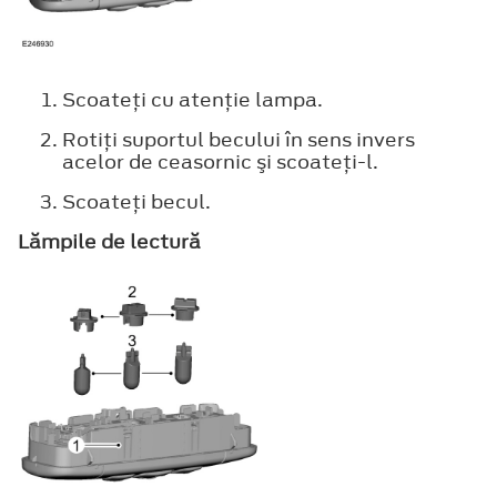
Scoateţi cu atenţie lampa.
Rotiţi suportul becului în sens invers
acelor de ceasornic şi scoateţi-l.
Scoateţi becul.
Lămpile de lectură