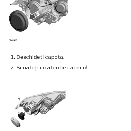
Deschideţi capota.
Scoateţi cu atenţie capacul.