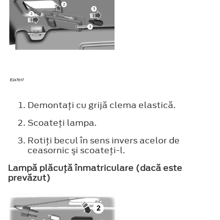
Demontaţi cu grijă clema elastică.
Scoateţi lampa.
Rotiţi becul în sens invers acelor de
ceasornic şi scoateţi-l.
Lampă plăcuţă înmatriculare (dacă este
prevăzut)