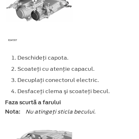
Deschideţi capota.
Scoateţi cu atenţie capacul.
Decuplaţi conectorul electric.
Desfaceţi clema şi scoateţi becul.
Faza scurtă a farului
Nota:
Nu atingeţi sticla becului.