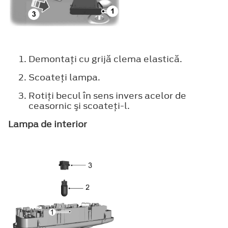
Demontaţi cu grijă clema elastică.
Scoateţi lampa.
Rotiţi becul în sens invers acelor de
ceasornic şi scoateţi-l.
Lampa de interior