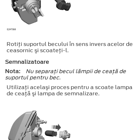
Rotiţi suportul becului în sens invers acelor de
ceasornic şi scoateţi-l.
Semnalizatoare
Nota:
Nu separaţi becul lămpii de ceaţă de
suportul pentru bec.
Utilizaţi acelaşi proces pentru a scoate lampa
de ceaţă şi lampa de semnalizare.