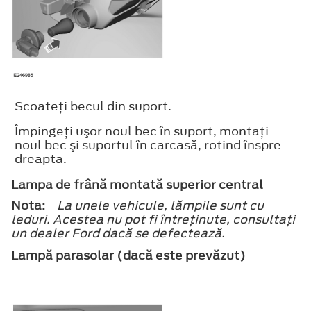
Scoateţi becul din suport.
Împingeţi uşor noul bec în suport, montaţi
noul bec şi suportul în carcasă, rotind înspre
dreapta.
Lampa de frână montată superior central
Nota:
La unele vehicule, lămpile sunt cu
leduri. Acestea nu pot fi întreţinute, consultaţi
un dealer Ford dacă se defectează.
Lampă parasolar (dacă este prevăzut)