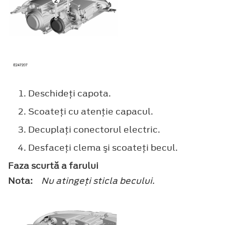
Deschideţi capota.
Scoateţi cu atenţie capacul.
Decuplaţi conectorul electric.
Desfaceţi clema şi scoateţi becul.
Faza scurtă a farului
Nota:
Nu atingeţi sticla becului.