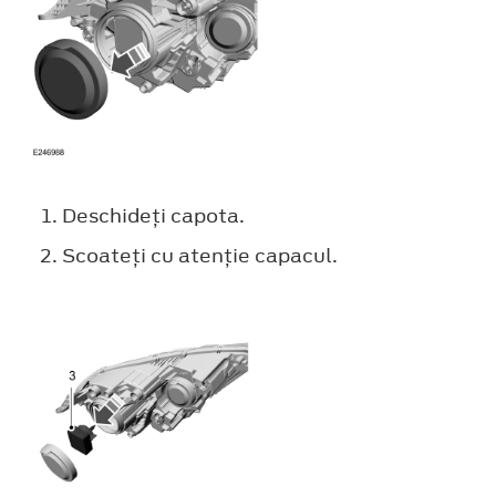
Deschideţi capota.
Scoateţi cu atenţie capacul.