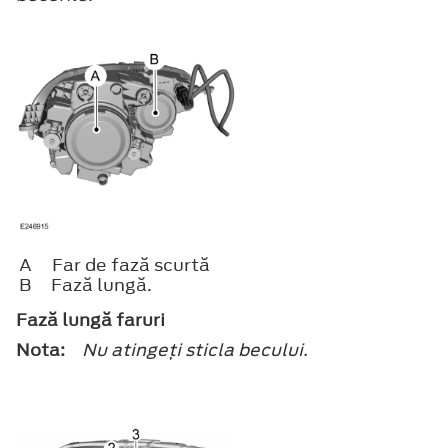
A
Far de fază scurtă
B
Fază lungă.
Fază lungă faruri
Nota:
Nu atingeţi sticla becului.