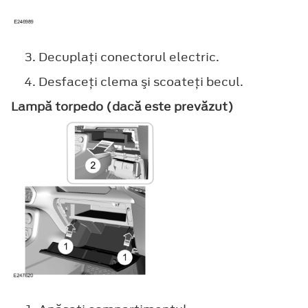
Decuplaţi conectorul electric.
Desfaceţi clema şi scoateţi becul.
Lampă torpedo (dacă este prevăzut)