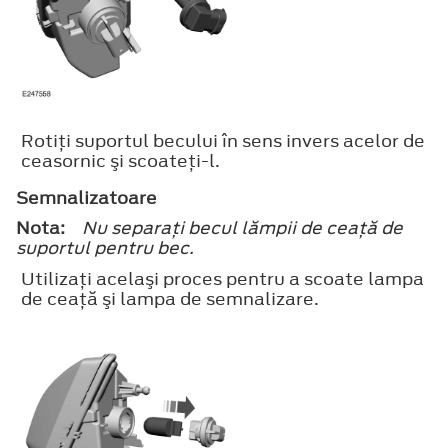
Rotiţi suportul becului în sens invers acelor de
ceasornic şi scoateţi-l.
Semnalizatoare
Nota:
Nu separaţi becul lămpii de ceaţă de
suportul pentru bec.
Utilizaţi acelaşi proces pentru a scoate lampa
de ceaţă şi lampa de semnalizare.