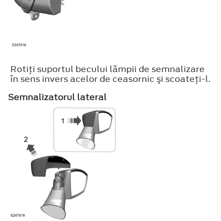
Rotiţi suportul becului lămpii de semnalizare
în sens invers acelor de ceasornic şi scoateţi-l.
Semnalizatorul lateral