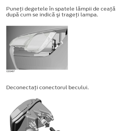
Puneţi degetele în spatele lămpii de ceaţă
după cum se indică şi trageţi lampa.
Deconectaţi conectorul becului.