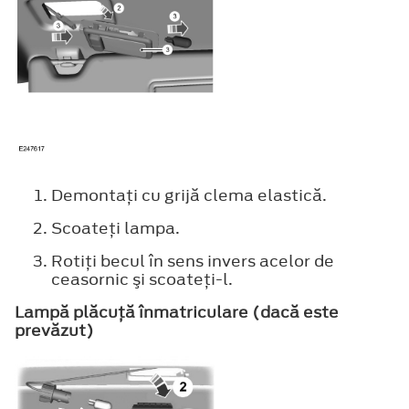
Demontaţi cu grijă clema elastică.
Scoateţi lampa.
Rotiţi becul în sens invers acelor de
ceasornic şi scoateţi-l.
Lampă plăcuţă înmatriculare (dacă este
prevăzut)