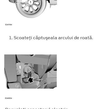
Scoateţi căptuşeala arcului de roată.