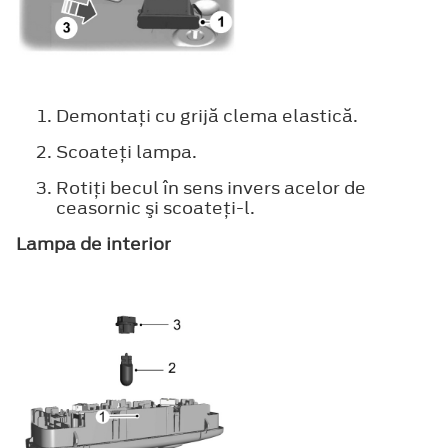
Demontaţi cu grijă clema elastică.
Scoateţi lampa.
Rotiţi becul în sens invers acelor de
ceasornic şi scoateţi-l.
Lampa de interior