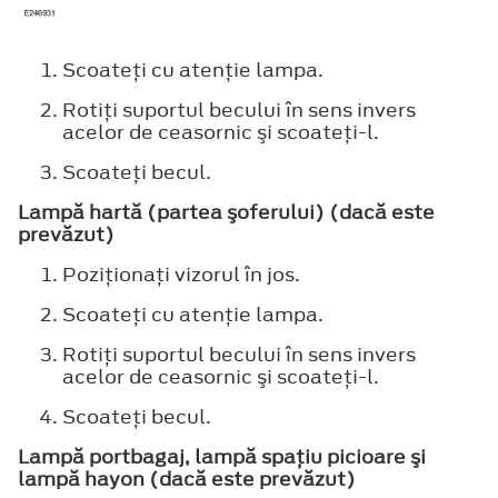
Scoateţi cu atenţie lampa.
Rotiţi suportul becului în sens invers
acelor de ceasornic şi scoateţi-l.
Scoateţi becul.
Lampă hartă (partea şoferului) (dacă este
prevăzut)
Poziţionaţi vizorul în jos.
Scoateţi cu atenţie lampa.
Rotiţi suportul becului în sens invers
acelor de ceasornic şi scoateţi-l.
Scoateţi becul.
Lampă portbagaj, lampă spaţiu picioare şi
lampă hayon (dacă este prevăzut)