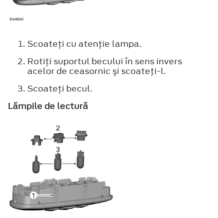
Scoateţi cu atenţie lampa.
Rotiţi suportul becului în sens invers
acelor de ceasornic şi scoateţi-l.
Scoateţi becul.
Lămpile de lectură