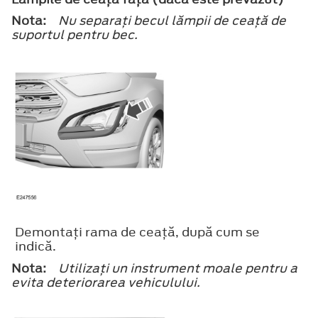
Nota:
Nu separaţi becul lămpii de ceaţă de
suportul pentru bec.
Demontaţi rama de ceaţă, după cum se
indică.
Nota:
Utilizaţi un instrument moale pentru a
evita deteriorarea vehiculului.