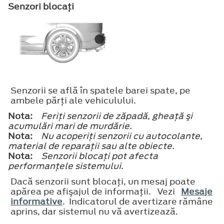
Senzori blocaţi
Senzorii se află în spatele barei spate, pe
ambele părţi ale vehiculului.
Nota:
Feriţi senzorii de zăpadă, gheaţă şi
acumulări mari de murdărie.
Nota:
Nu acoperiţi senzorii cu autocolante,
material de reparaţii sau alte obiecte.
Nota:
Senzorii blocaţi pot afecta
performanţele sistemului.
Dacă senzorii sunt blocaţi, un mesaj poate
apărea pe afişajul de informaţii. Vezi
Mesaje
informative
. Indicatorul de avertizare rămâne
aprins, dar sistemul nu vă avertizează.