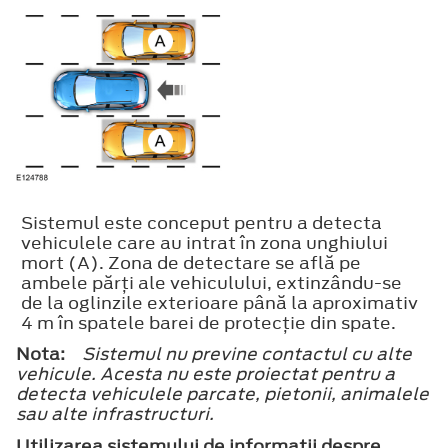
Sistemul este conceput pentru a detecta
vehiculele care au intrat în zona unghiului
mort (A). Zona de detectare se află pe
ambele părţi ale vehiculului, extinzându-se
de la oglinzile exterioare până la aproximativ
4 m în spatele barei de protecţie din spate.
Nota:
Sistemul nu previne contactul cu alte
vehicule. Acesta nu este proiectat pentru a
detecta vehiculele parcate, pietonii, animalele
sau alte infrastructuri.
Utilizarea sistemului de informaţii despre