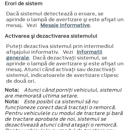
Erori de sistem
Dacă sistemul detectează o eroare, se
aprinde o lampă de avertizare şi este afişat un
mesaj. Vezi
Mesaje informative
.
Activarea şi dezactivarea sistemului
Puteţi dezactiva sistemul prin intermediul
afişajului informativ. Vezi
Informatii
generale
. Dacă dezactivaţi sistemul, se
aprinde o lampă de avertizare şi este afişat un
mesaj. Atunci când activaţi sau dezactivaţi
sistemul, indicatoarele de avertizare clipesc
de două ori.
Nota:
Atunci când porniţi vehiculul, sistemul
are memorată ultima setare.
Nota:
Este posibil ca sistemul să nu
funcţioneze corect dacă tractaţi o remorcă.
Pentru vehiculele cu modul de tractare şi bară
de tractare aprobate de noi, sistemul se
dezactivează atunci când ataşaţi o remorcă.