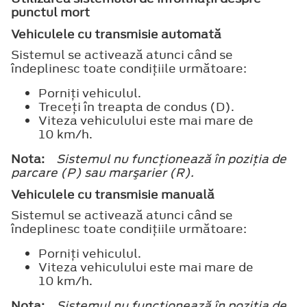
punctul mort
Vehiculele cu transmisie automată
Sistemul se activează atunci când se
îndeplinesc toate condiţiile următoare:
Porniţi vehiculul.
Treceţi în treapta de condus (D).
Viteza vehiculului este mai mare de
10 km/h.
Nota:
Sistemul nu funcţionează în poziţia de
parcare (P) sau marşarier (R).
Vehiculele cu transmisie manuală
Sistemul se activează atunci când se
îndeplinesc toate condiţiile următoare:
Porniţi vehiculul.
Viteza vehiculului este mai mare de
10 km/h.
Nota:
Sistemul nu funcţionează în poziţia de