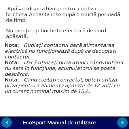
Apăsaţi dispozitivul pentru a utiliza
bricheta.Aceasta iese după o scurtă perioadă
de timp.
Nu menţineţi bricheta electrică de bord
apăsată.
Nota:
Cuplaţi contactul dacă alimentarea
electrică nu funcţionează după ce decuplaţi
contactul.
Nota:
Dacă utilizaţi priza atunci când motorul
nu este în funcţiune, acumulatorul se poate
descărca.
Nota:
Când cuplaţi contactul, puteţi utiliza
priza pentru a alimenta aparate de 12 volţi cu
un curent nominal maxim de 15 A.
EcoSport Manual de utilizare