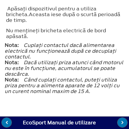
Apăsaţi dispozitivul pentru a utiliza
bricheta.Aceasta iese după o scurtă perioadă
de timp.
Nu menţineţi bricheta electrică de bord
apăsată.
Nota:
Cuplaţi contactul dacă alimentarea
electrică nu funcţionează după ce decuplaţi
contactul.
Nota:
Dacă utilizaţi priza atunci când motorul
nu este în funcţiune, acumulatorul se poate
descărca.
Nota:
Când cuplaţi contactul, puteţi utiliza
priza pentru a alimenta aparate de 12 volţi cu
un curent nominal maxim de 15 A.
EcoSport Manual de utilizare