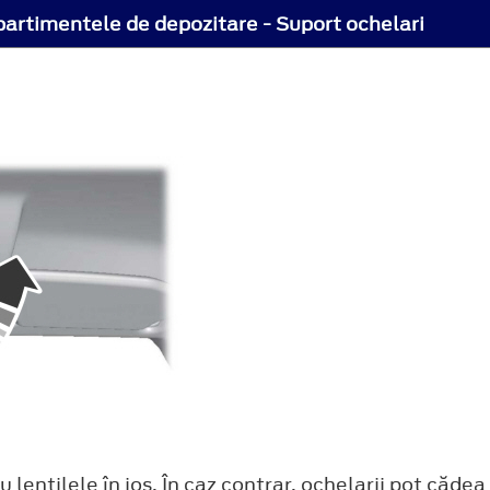
rtimentele de depozitare - Suport ochelari
cu lentilele în jos. În caz contrar, ochelarii pot căd