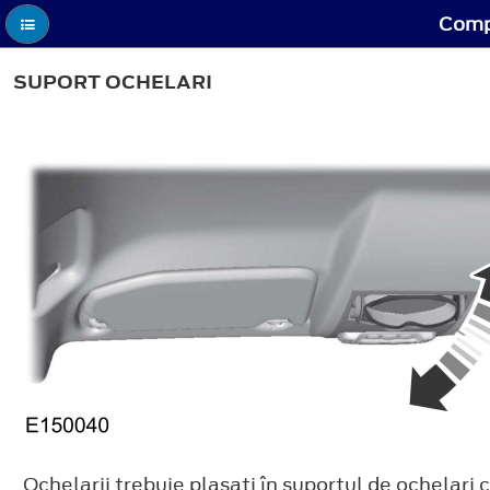
Compa
SUPORT OCHELARI
Ochelarii trebuie plasaţi în suportul de ochelari 