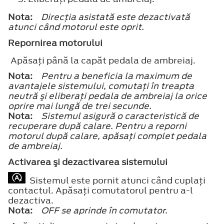
Nota:
Direcţia asistată este dezactivată
atunci când motorul este oprit.
Repornirea motorului
Apăsaţi până la capăt pedala de ambreiaj.
Nota:
Pentru a beneficia la maximum de
avantajele sistemului, comutaţi în treapta
neutră şi eliberaţi pedala de ambreiaj la orice
oprire mai lungă de trei secunde.
Nota:
Sistemul asigură o caracteristică de
recuperare după calare. Pentru a reporni
motorul după calare, apăsaţi complet pedala
de ambreiaj.
Activarea şi dezactivarea sistemului
Sistemul este pornit atunci când cuplaţi
contactul. Apăsaţi comutatorul pentru a-l
dezactiva.
Nota:
OFF
se aprinde în comutator.