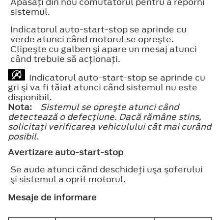
Apăsaţi din nou comutatorul pentru a reporni
sistemul.
Indicatorul auto-start-stop se aprinde cu
verde atunci când motorul se opreşte.
Clipeşte cu galben şi apare un mesaj atunci
când trebuie să acţionaţi.
Indicatorul auto-start-stop se aprinde cu
gri şi va fi tăiat atunci când sistemul nu este
disponibil.
Nota:
Sistemul se opreşte atunci când
detectează o defecţiune. Dacă rămâne stins,
solicitaţi verificarea vehiculului cât mai curând
posibil.
Avertizare auto-start-stop
Se aude atunci când deschideţi uşa şoferului
şi sistemul a oprit motorul.
Mesaje de informare