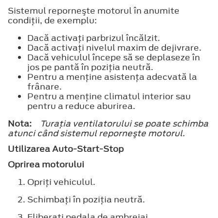
Sistemul reporneşte motorul în anumite
condiţii, de exemplu:
Dacă activaţi parbrizul încălzit.
Dacă activaţi nivelul maxim de dejivrare.
Dacă vehiculul începe să se deplaseze în
jos pe pantă în poziţia neutră.
Pentru a menţine asistenţa adecvată la
frânare.
Pentru a menţine climatul interior sau
pentru a reduce aburirea.
Nota:
Turaţia ventilatorului se poate schimba
atunci când sistemul reporneşte motorul.
Utilizarea Auto-Start-Stop
Oprirea motorului
Opriţi vehiculul.
Schimbaţi în poziţia neutră.
Eliberaţi pedala de ambreiaj.