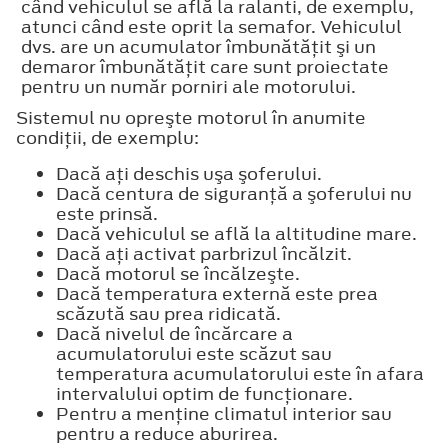
când vehiculul se află la ralanti, de exemplu,
atunci când este oprit la semafor. Vehiculul
dvs. are un acumulator îmbunătăţit şi un
demaror îmbunătăţit care sunt proiectate
pentru un număr porniri ale motorului.
Sistemul nu opreşte motorul în anumite
condiţii, de exemplu:
Dacă aţi deschis uşa şoferului.
Dacă centura de siguranţă a şoferului nu
este prinsă.
Dacă vehiculul se află la altitudine mare.
Dacă aţi activat parbrizul încălzit.
Dacă motorul se încălzeşte.
Dacă temperatura externă este prea
scăzută sau prea ridicată.
Dacă nivelul de încărcare a
acumulatorului este scăzut sau
temperatura acumulatorului este în afara
intervalului optim de funcţionare.
Pentru a menţine climatul interior sau
pentru a reduce aburirea.