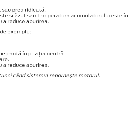
sau prea ridicată.
ste scăzut sau temperatura acumulatorului este în 
u a reduce aburirea.
 de exemplu:
pe pantă în poziţia neutră.
are.
u a reduce aburirea.
tunci când sistemul reporneşte motorul.