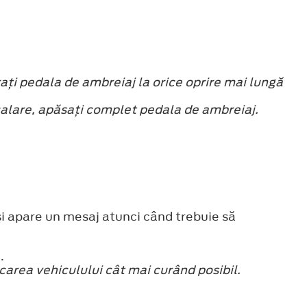
aţi pedala de ambreiaj la orice oprire mai lungă
calare, apăsaţi complet pedala de ambreiaj.
şi apare un mesaj atunci când trebuie să
.
carea vehiculului cât mai curând posibil.