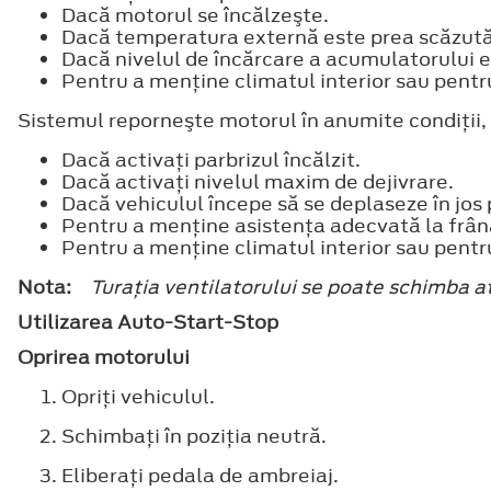
Dacă motorul se încălzeşte.
Dacă temperatura externă este prea scăzută 
Dacă nivelul de încărcare a acumulatorului e
Pentru a menţine climatul interior sau pentr
Sistemul reporneşte motorul în anumite condiţii,
Dacă activaţi parbrizul încălzit.
Dacă activaţi nivelul maxim de dejivrare.
Dacă vehiculul începe să se deplaseze în jos 
Pentru a menţine asistenţa adecvată la frân
Pentru a menţine climatul interior sau pentr
Nota:
Turaţia ventilatorului se poate schimba a
Utilizarea Auto-Start-Stop
Oprirea motorului
Opriţi vehiculul.
Schimbaţi în poziţia neutră.
Eliberaţi pedala de ambreiaj.