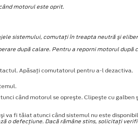
când motorul este oprit.
le sistemului, comutaţi în treapta neutră şi eliber
perare după calare. Pentru a reporni motorul după 
tactul. Apăsaţi comutatorul pentru a-l dezactiva.
stemul.
atunci când motorul se opreşte. Clipeşte cu galben 
i va fi tăiat atunci când sistemul nu este disponibil
 o defecţiune. Dacă rămâne stins, solicitaţi verifi