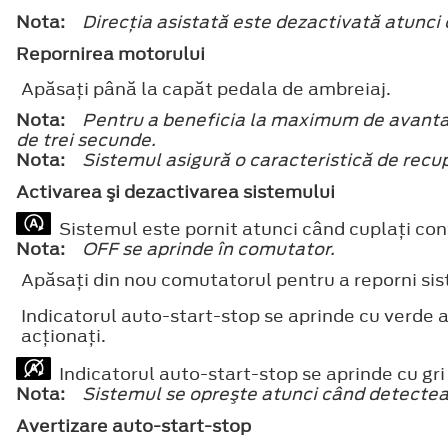
Nota:
Direcţia asistată este dezactivată atunci 
Repornirea motorului
Apăsaţi până la capăt pedala de ambreiaj.
Nota:
Pentru a beneficia la maximum de avantaje
de trei secunde.
Nota:
Sistemul asigură o caracteristică de recu
Activarea şi dezactivarea sistemului
Sistemul este pornit atunci când cuplaţi con
Nota:
OFF
se aprinde în comutator.
Apăsaţi din nou comutatorul pentru a reporni si
Indicatorul auto-start-stop se aprinde cu verde 
acţionaţi.
Indicatorul auto-start-stop se aprinde cu gri ş
Nota:
Sistemul se opreşte atunci când detectează
Avertizare auto-start-stop