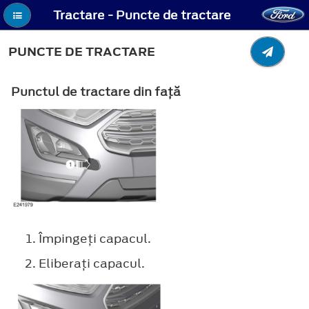
Tractare - Puncte de tractare
PUNCTE DE TRACTARE
Punctul de tractare din faţă
Împingeţi capacul.
Eliberaţi capacul.