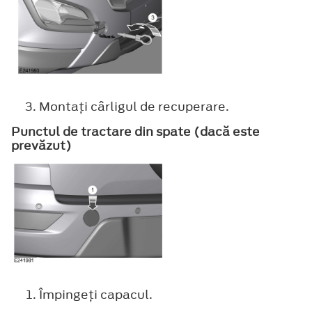
Montaţi cârligul de recuperare.
Punctul de tractare din spate (dacă este
prevăzut)
Împingeţi capacul.