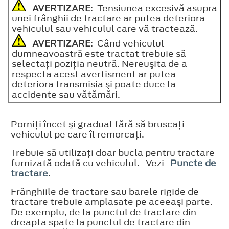
AVERTIZARE
: Tensiunea excesivă asupra
unei frânghii de tractare ar putea deteriora
vehiculul sau vehiculul care vă tractează.
AVERTIZARE
: Când vehiculul
dumneavoastră este tractat trebuie să
selectaţi poziţia neutră. Nereuşita de a
respecta acest avertisment ar putea
deteriora transmisia şi poate duce la
accidente sau vătămări.
Porniţi încet şi gradual fără să bruscaţi
vehiculul pe care îl remorcaţi.
Trebuie să utilizaţi doar bucla pentru tractare
furnizată odată cu vehiculul. Vezi
Puncte de
tractare
.
Frânghiile de tractare sau barele rigide de
tractare trebuie amplasate pe aceeaşi parte.
De exemplu, de la punctul de tractare din
dreapta spate la punctul de tractare din